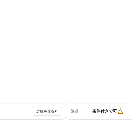
△
条件付きで可
返品
詳細を見る
▼