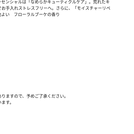
ッセンシャルは「なめらかキューティクルケア」。荒れたキ
でお手入れストレスフリーへ。さらに、「モイスチャーリペ
地よい フローラルブーケの香り
ありますので、予めご了承ください。
います。