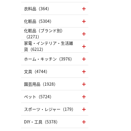
（LC）ス
衣料品（364）
化粧品（5304）
化粧品（ブランド別）
（2271）
家電・インテリア・生活雑
貨（6212）
ホーム・キッチン（3976）
文具（4744）
園芸用品（1928）
ペット（5724）
スポーツ・レジャー（179）
DIY・工具（5378）