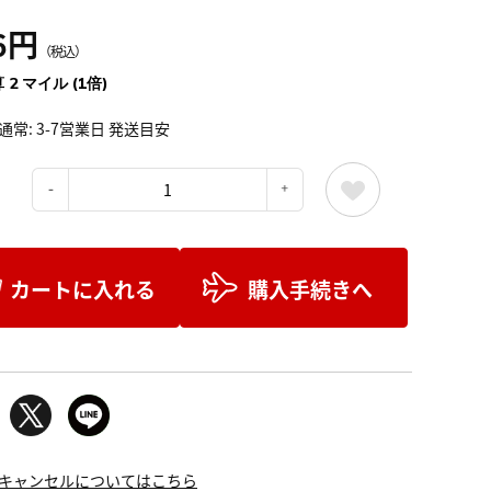
6円
（税込）
 2 マイル (1倍)
通常: 3-7営業日 発送目安
：
カートに入れる
購入手続きへ
キャンセルについてはこちら