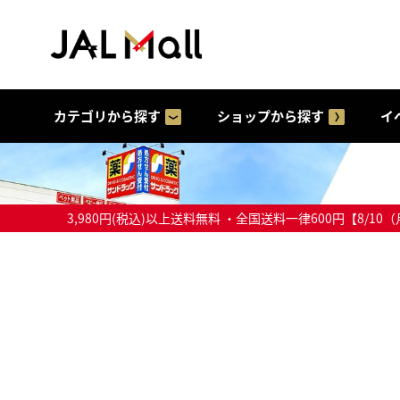
カテゴリから探す
ショップから探す
イ
3,980円(税込)以上送料無料 ・全国送料一律600円【