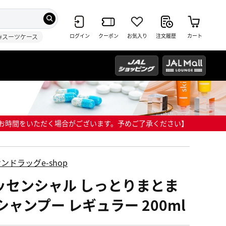
ログイン
クーポン
お気入り
注文履歴
カート
#スーツケース
までにお時間をいただく場合がございます。予めご了承ください】
ンドラッグe-shop
ッセンシャル しっとりまとま
シャンプー レギュラー 200ml