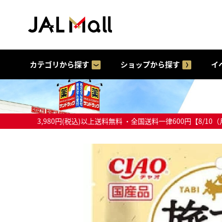
カテゴリから探す
ショップから探す
イ
3,980円(税込)以上送料無料 ・全国送料一律600円【