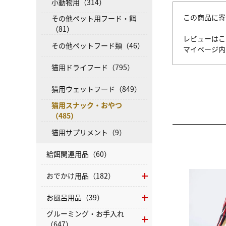
小動物用（314）
この商品に寄
その他ペット用フード・餌
（81）
レビューはこ
その他ペットフード類（46）
マイページ
猫用ドライフード（795）
猫用ウェットフード（849）
猫用スナック・おやつ
（485）
猫用サプリメント（9）
給餌関連用品（60）
おでかけ用品（182）
お風呂用品（39）
グルーミング・お手入れ
（647）