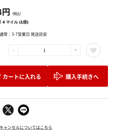
8円
（税込）
 4 マイル (1倍)
通常：3-7営業日 発送目安
：
カートに入れる
購入手続きへ
キャンセルについてはこちら