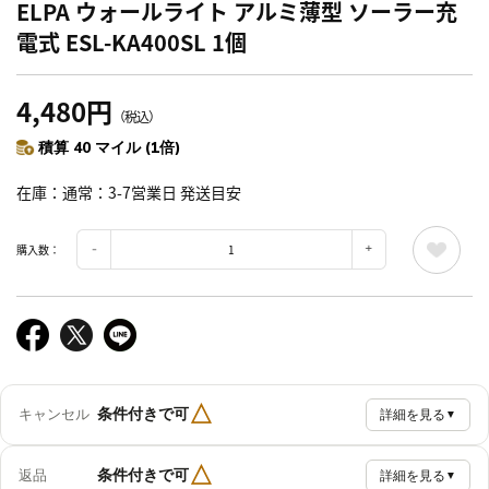
ELPA ウォールライト アルミ薄型 ソーラー充
電式 ESL-KA400SL 1個
4,480円
（税込）
積算 40 マイル (1倍)
在庫
通常：3-7営業日 発送目安
購入数：
△
条件付きで可
キャンセル
詳細を見る
▼
△
条件付きで可
返品
詳細を見る
▼