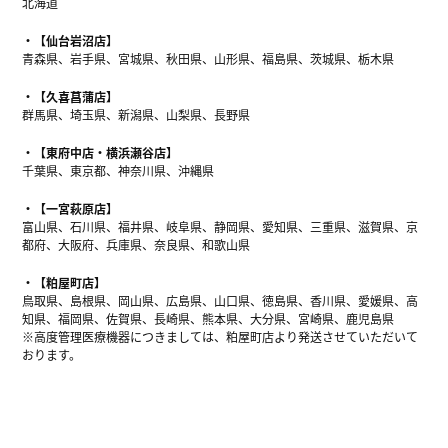
北海道
【仙台岩沼店】
青森県、岩手県、宮城県、秋田県、山形県、福島県、茨城県、栃木県
【久喜菖蒲店】
群馬県、埼玉県、新潟県、山梨県、長野県
【東府中店・横浜瀬谷店】
千葉県、東京都、神奈川県、沖縄県
【一宮萩原店】
富山県、石川県、福井県、岐阜県、静岡県、愛知県、三重県、滋賀県、京
都府、大阪府、兵庫県、奈良県、和歌山県
【粕屋町店】
鳥取県、島根県、岡山県、広島県、山口県、徳島県、香川県、愛媛県、高
知県、福岡県、佐賀県、長崎県、熊本県、大分県、宮崎県、鹿児島県
※高度管理医療機器につきましては、粕屋町店より発送させていただいて
おります。