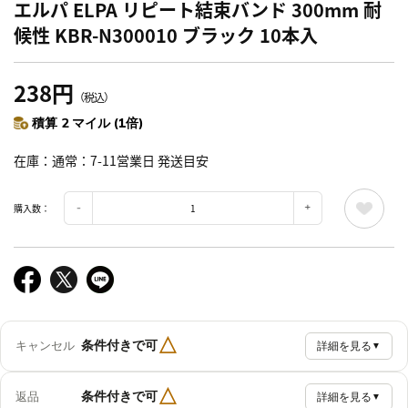
エルパ ELPA リピート結束バンド 300mm 耐
候性 KBR-N300010 ブラック 10本入
238円
（税込）
積算 2 マイル (1倍)
在庫
通常：7-11営業日 発送目安
購入数：
△
条件付きで可
キャンセル
詳細を見る
▼
△
条件付きで可
返品
詳細を見る
▼