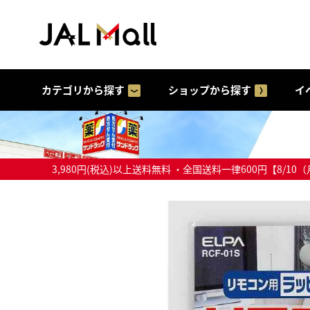
カテゴリから探す
ショップから探す
イ
3,980円(税込)以上送料無料 ・全国送料一律600円【