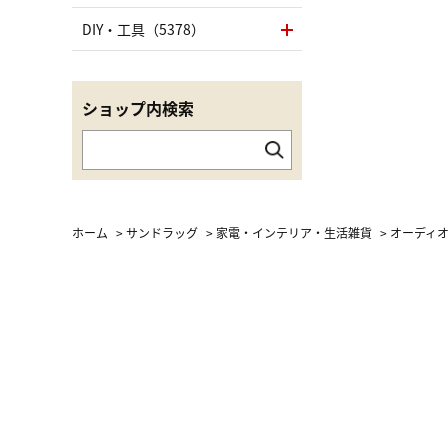
（LC）ス
DIY・工具（5378）
ショップ内検索
ホーム
>
サンドラッグ
>
家電・インテリア・生活雑貨
>
オーディ