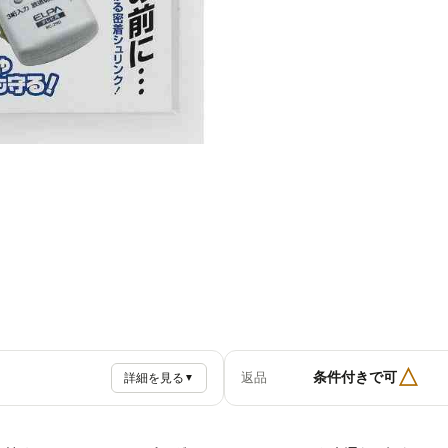
△
条件付きで可
返品
詳細を見る
▼