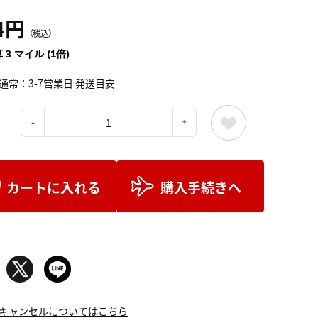
4円
（税込）
 3 マイル (1倍)
通常：3-7営業日 発送目安
：
カートに入れる
購入手続きへ
キャンセルについてはこちら