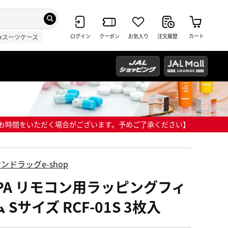
ログイン
クーポン
お気入り
注文履歴
カート
#スーツケース
までにお時間をいただく場合がございます。予めご了承ください】
ンドラッグe-shop
LPA リモコン用ラッピングフィ
 Sサイズ RCF-01S 3枚入