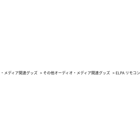
カーフ柄
オ・メディア関連グッズ
>
その他オーディオ・メディア関連グッズ
>
ELPA リモコ