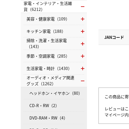
家電・インテリア・生活雑
貨（6212）
美容・健康家電（109）
キッチン家電（188）
JANコード
掃除・洗濯・生活家電
（143）
季節・空調家電（285）
生活家電・時計（1430）
オーディオ・メディア関連
グッズ（1262）
ヘッドホン・イヤホン（80）
この商品に寄
CD-R・RW（2）
レビューはこ
マイページ
DVD-RAM・RW（4）