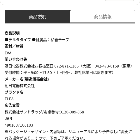
商品説明
商品情報
商品説明
●デルタタイプ ●付属品：粘着テープ
素材／材質
EVA
問い合わせ先
朝日電器株式会社お客様窓口 072-871-1166（大阪） 042-473-0159（東京）
受付時間：平日9:00～17:30（土日祝日、弊社休業日は除きます）
メーカー名(製造販売会社)
朝日電器株式会社
ブランド名
ELPA
広告文責
株式会社サンドラッグ/電話番号:0120-009-368
JAN
4901087166183
※パッケージ・デザイン・内容等は、リニューアルにより予告なしに変更さ
れる場合がありますので、予めご了承ください。