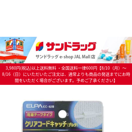
3,980円(税込)以上送料無料 ・全国送料一律600円【8/10（月）～
8/16（日）にいただいたご注文は、通常よりも商品の発送までにお時
間をいただく場合がございます。予めご了承ください】