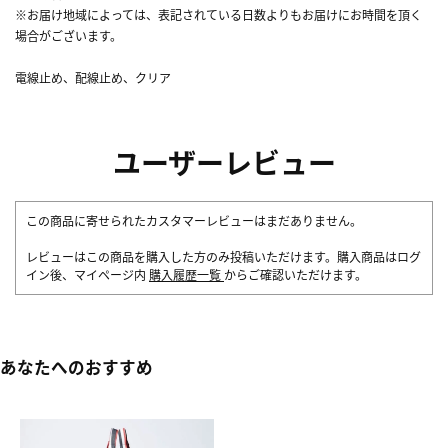
※お届け地域によっては、表記されている日数よりもお届けにお時間を頂く
場合がございます。
電線止め、配線止め、クリア
ユーザーレビュー
この商品に寄せられたカスタマーレビューはまだありません。
レビューはこの商品を購入した方のみ投稿いただけます。購入商品はログ
イン後、マイページ内
購入履歴一覧
からご確認いただけます。
あなたへのおすすめ