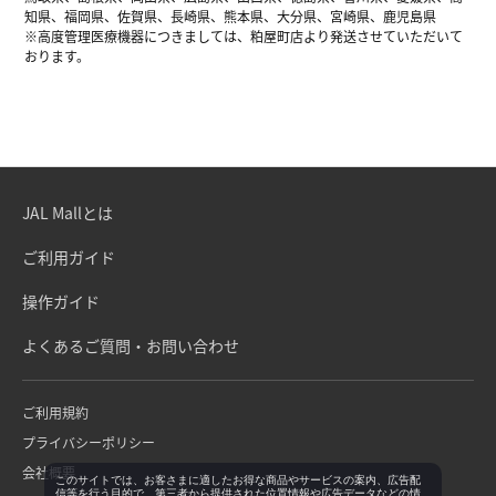
知県、福岡県、佐賀県、長崎県、熊本県、大分県、宮崎県、鹿児島県
※高度管理医療機器につきましては、粕屋町店より発送させていただいて
おります。
JAL Mallとは
ご利用ガイド
操作ガイド
よくあるご質問・お問い合わせ
ご利用規約
プライバシーポリシー
会社概要
このサイトでは、お客さまに適したお得な商品やサービスの案内、広告配
信等を行う目的で、第三者から提供された位置情報や広告データなどの情