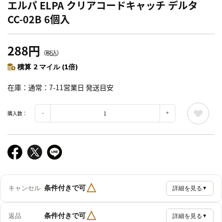
エルパ ELPA クリアコードキャッチ デルタ
CC-02B 6個入
288円
（税込）
積算 2 マイル (1倍)
在庫
通常：7-11営業日 発送目安
購入数：
△
条件付きで可
キャンセル
詳細を見る
▼
△
条件付きで可
返品
詳細を見る
▼