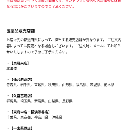
※価格は当サイトでの販売価格です。サンドラッグ各店の店頭価格とは異
なる場合がございますのでご了承ください。
医薬品販売店舗
お届け先の都道府県によって、担当する販売店舗が異なります。 ご注文内
容によっては変更となる場合もございます。ご注文時にメールにてお知ら
せいたしますので予めご了承ください。
【東雁来店】
北海道
【仙台岩沼店】
青森県、岩手県、宮城県、秋田県、山形県、福島県、茨城県、栃木県
【久喜菖蒲店】
群馬県、埼玉県、新潟県、山梨県、長野県
【東府中店・横浜瀬谷店】
千葉県、東京都、神奈川県、沖縄県
【一宮萩原店】