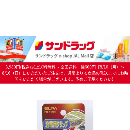
3,980円(税込)以上送料無料 ・全国送料一律600円【8/10（月）～
8/16（日）にいただいたご注文は、通常よりも商品の発送までにお時
間をいただく場合がございます。予めご了承ください】