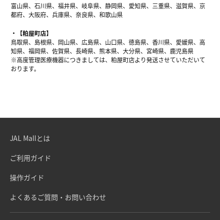
富山県、石川県、福井県、岐阜県、静岡県、愛知県、三重県、滋賀県、京
都府、大阪府、兵庫県、奈良県、和歌山県
【粕屋町店】
鳥取県、島根県、岡山県、広島県、山口県、徳島県、香川県、愛媛県、高
知県、福岡県、佐賀県、長崎県、熊本県、大分県、宮崎県、鹿児島県
※高度管理医療機器につきましては、粕屋町店より発送させていただいて
おります。
JAL Mallとは
ご利用ガイド
操作ガイド
よくあるご質問・お問い合わせ