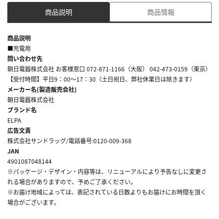
商品説明
商品情報
商品説明
■充電用
問い合わせ先
朝日電器株式会社 お客様窓口 072-871-1166（大阪） 042-473-0159（東京）
【受付時間】平日9：00～17：30（土日祝日、弊社休業日は除きます）
メーカー名(製造販売会社)
朝日電器株式会社
ブランド名
ELPA
広告文責
株式会社サンドラッグ/電話番号:0120-009-368
JAN
4901087048144
※パッケージ・デザイン・内容等は、リニューアルにより予告なしに変更さ
れる場合がありますので、予めご了承ください。
※お届け地域によっては、表記されている日数よりもお届けにお時間を頂く
場合がございます。