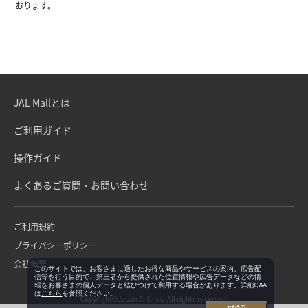
おります。
JAL Mallとは
ご利用ガイド
操作ガイド
よくあるご質問・お問い合わせ
ご利用規約
プライバシーポリシー
会社概要
このサイトでは、お客さまに適したお得な商品やサービスの案内、広告配
信等を行う目的で、第三者から提供された位置情報や広告データなどの情
報をお客さまの個人データと結びつけて利用する場合があります。詳細Q&A
は
こちら
を参照ください。
Copyright©Japan Airlines. All rights reserved.