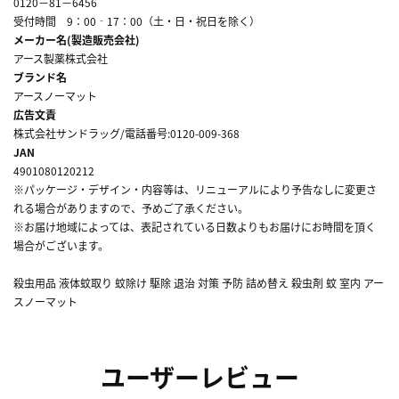
0120－81－6456
受付時間 9：00‐17：00（土・日・祝日を除く）
メーカー名(製造販売会社)
アース製薬株式会社
ブランド名
アースノーマット
広告文責
株式会社サンドラッグ/電話番号:0120-009-368
JAN
4901080120212
※パッケージ・デザイン・内容等は、リニューアルにより予告なしに変更さ
れる場合がありますので、予めご了承ください。
※お届け地域によっては、表記されている日数よりもお届けにお時間を頂く
場合がございます。
殺虫用品 液体蚊取り 蚊除け 駆除 退治 対策 予防 詰め替え 殺虫剤 蚊 室内 アー
スノーマット
ユーザーレビュー