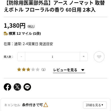
【防除用医薬部外品】アース ノーマット 取替
えボトル フローラルの香り 60日用 2本入
1,380円
（税込）
積算 12 マイル (1倍)
在庫
通常: 2-4営業日 発送目安
購入数：
レビューを見る
（1）
△
条件付きで可
キャンセル
詳細を見る
▼