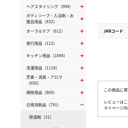
ヘアスタイリング（904）
ボディソープ・入浴剤・お
風呂用品（832）
オーラルケア（612）
JANコード
旅行用品（112）
キッチン用品（1044）
洗濯用品（1118）
芳香・消臭・アロマ
（650）
この商品に寄
掃除用品（809）
レビューはこ
日用消耗品（791）
マイページ
除湿剤（31）