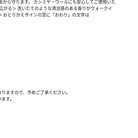
虫から守ります。 カシミヤ・ウールにも安心してご使用いた
広がる＞ 洗いたてのような清涼感のある香りがウォークイ
＞ おとりかえサインの窓に「おわり」の文字は
ありますので、予めご了承ください。
います。