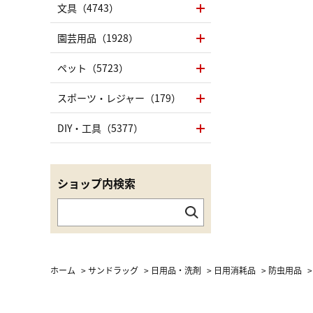
文具（4743）
園芸用品（1928）
ペット（5723）
スポーツ・レジャー（179）
DIY・工具（5377）
ショップ内検索
ホーム
>
サンドラッグ
>
日用品・洗剤
>
日用消耗品
>
防虫用品