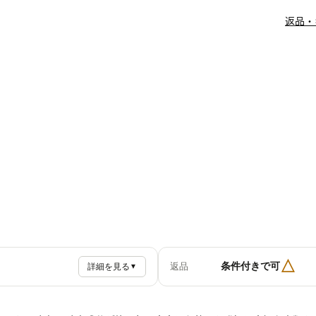
返品・
△
条件付きで可
返品
詳細を見る
▼