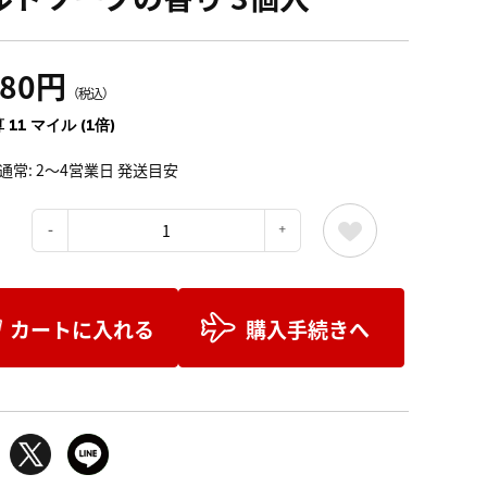
280円
（税込）
 11 マイル (1倍)
通常: 2～4営業日 発送目安
：
カートに入れる
購入手続きへ