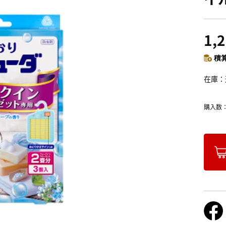
1,
積算
在庫
購入数