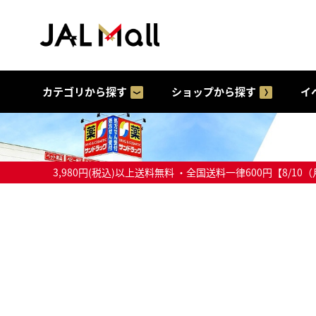
カテゴリから探す
ショップから探す
イ
3,980円(税込)以上送料無料 ・全国送料一律600円【