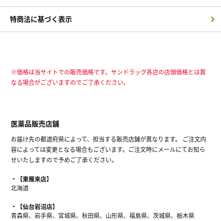
特商法に基づく表示
※価格は当サイトでの販売価格です。サンドラッグ各店の店頭価格とは異
なる場合がございますのでご了承ください。
医薬品販売店舗
お届け先の都道府県によって、担当する販売店舗が異なります。 ご注文内
容によっては変更となる場合もございます。ご注文時にメールにてお知ら
せいたしますので予めご了承ください。
【東雁来店】
北海道
【仙台岩沼店】
青森県、岩手県、宮城県、秋田県、山形県、福島県、茨城県、栃木県