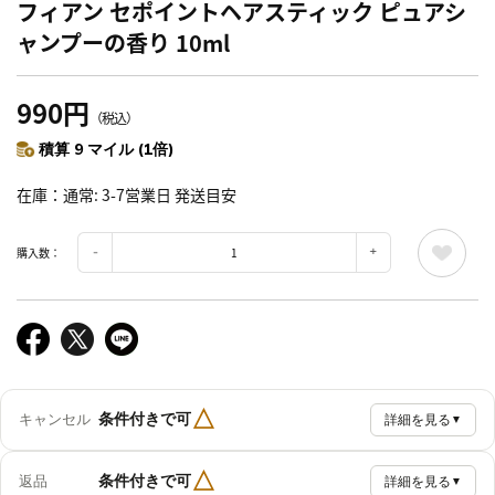
フィアン セポイントヘアスティック ピュアシ
ャンプーの香り 10ml
990円
（税込）
積算 9 マイル (1倍)
在庫
通常: 3-7営業日 発送目安
購入数：
△
条件付きで可
キャンセル
詳細を見る
▼
△
条件付きで可
返品
詳細を見る
▼