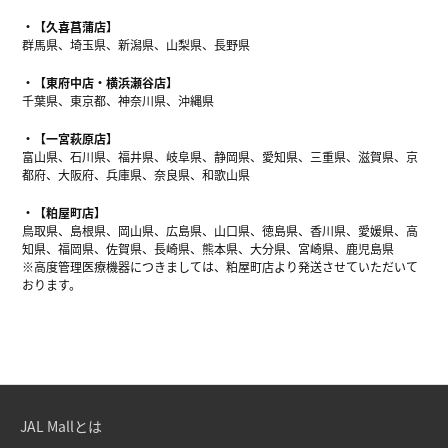
【久喜菖蒲店】
群馬県、埼玉県、新潟県、山梨県、長野県
【東府中店・横浜瀬谷店】
千葉県、東京都、神奈川県、沖縄県
【一宮萩原店】
富山県、石川県、福井県、岐阜県、静岡県、愛知県、三重県、滋賀県、京
都府、大阪府、兵庫県、奈良県、和歌山県
【粕屋町店】
鳥取県、島根県、岡山県、広島県、山口県、徳島県、香川県、愛媛県、高
知県、福岡県、佐賀県、長崎県、熊本県、大分県、宮崎県、鹿児島県
※高度管理医療機器につきましては、粕屋町店より発送させていただいて
おります。
JAL Mallとは