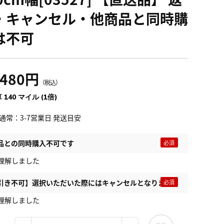
・キャンセル・他商品と同時購
は不可
,480円
（税込）
 140 マイル (1倍)
通常：3-7営業日 発送目安
品との同時購入不可です
理解しました
引き不可】選択いただいた際にはキャンセルとなります
理解しました