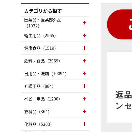
カテゴリから探す
医薬品・医薬部外品
（1932）
衛生用品（2565）
健康食品（1519）
飲料・食品（2969）
日用品・洗剤（10094）
介護用品（884）
ベビー用品（1200）
衣料品（364）
化粧品（5303）