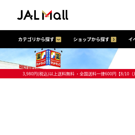
カテゴリから探す
ショップから探す
イ
3,980円(税込)以上送料無料 ・全国送料一律600円【