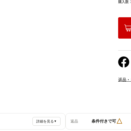
購入数
返品・
△
条件付きで可
返品
詳細を見る
▼