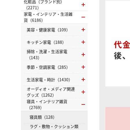
化粧品（ブランド別）
（2271）
家電・インテリア・生活雑
貨（6186）
美容・健康家電（109）
キッチン家電（188）
掃除・洗濯・生活家電
（143）
季節・空調家電（285）
生活家電・時計（1430）
オーディオ・メディア関連
グッズ（1262）
寝具・インテリア雑貨
（2769）
寝具類（128）
ラグ・敷物・クッション類