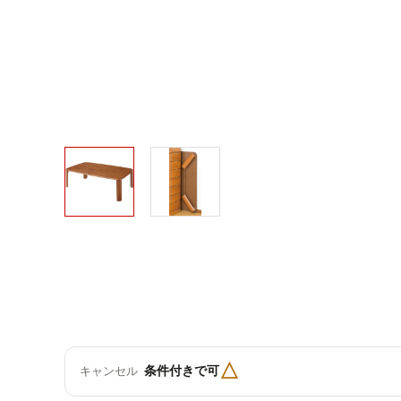
△
条件付きで可
キャンセル