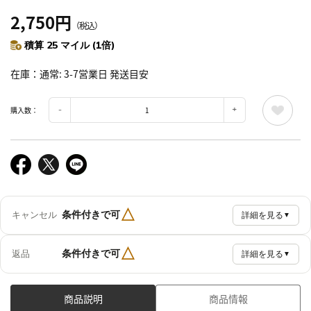
2,750円
（税込）
積算 25 マイル (1倍)
在庫
通常: 3-7営業日 発送目安
購入数：
△
条件付きで可
キャンセル
詳細を見る
▼
△
条件付きで可
返品
詳細を見る
▼
商品説明
商品情報