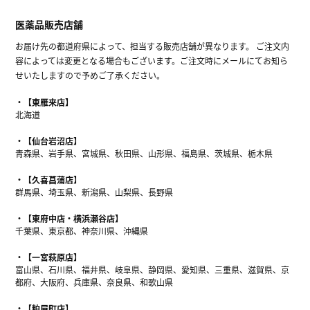
医薬品販売店舗
お届け先の都道府県によって、担当する販売店舗が異なります。 ご注文内
容によっては変更となる場合もございます。ご注文時にメールにてお知ら
せいたしますので予めご了承ください。
【東雁来店】
北海道
【仙台岩沼店】
青森県、岩手県、宮城県、秋田県、山形県、福島県、茨城県、栃木県
【久喜菖蒲店】
群馬県、埼玉県、新潟県、山梨県、長野県
【東府中店・横浜瀬谷店】
千葉県、東京都、神奈川県、沖縄県
【一宮萩原店】
富山県、石川県、福井県、岐阜県、静岡県、愛知県、三重県、滋賀県、京
都府、大阪府、兵庫県、奈良県、和歌山県
【粕屋町店】