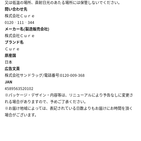
又は低温の場所、直射日光のあたる場所には保管しないでください。
問い合わせ先
株式会社Ｃｕｒｅ
0120‐111‐344
メーカー名(製造販売会社)
株式会社Ｃｕｒｅ
ブランド名
Ｃｕｒｅ
原産国
日本
広告文責
株式会社サンドラッグ/電話番号:0120-009-368
JAN
4589563520102
※パッケージ・デザイン・内容等は、リニューアルにより予告なしに変更さ
れる場合がありますので、予めご了承ください。
※お届け地域によっては、表記されている日数よりもお届けにお時間を頂く
場合がございます。