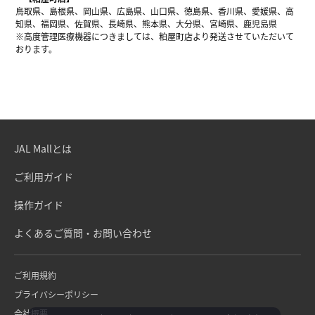
鳥取県、島根県、岡山県、広島県、山口県、徳島県、香川県、愛媛県、高
知県、福岡県、佐賀県、長崎県、熊本県、大分県、宮崎県、鹿児島県
※高度管理医療機器につきましては、粕屋町店より発送させていただいて
おります。
JAL Mallとは
ご利用ガイド
操作ガイド
よくあるご質問・お問い合わせ
ご利用規約
プライバシーポリシー
会社概要