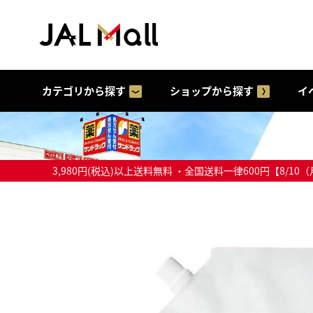
カテゴリから探す
ショップから探す
イ
3,980円(税込)以上送料無料 ・全国送料一律600円【