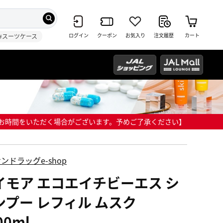
ログイン
クーポン
お気入り
注文履歴
カート
#スーツケース
までにお時間をいただく場合がございます。予めご了承ください】
ンドラッグe-shop
イモア エコエイチビーエス シ
ンプー レフィル ムスク
00ml