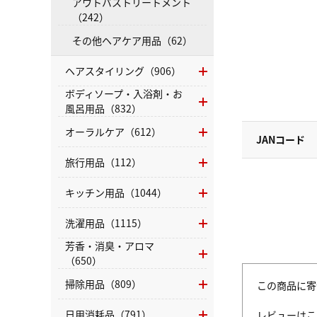
アウトバストリートメント
（242）
その他ヘアケア用品（62）
ヘアスタイリング（906）
ボディソープ・入浴剤・お
風呂用品（832）
オーラルケア（612）
JANコード
旅行用品（112）
キッチン用品（1044）
洗濯用品（1115）
芳香・消臭・アロマ
（650）
掃除用品（809）
この商品に寄
日用消耗品（791）
レビューはこ