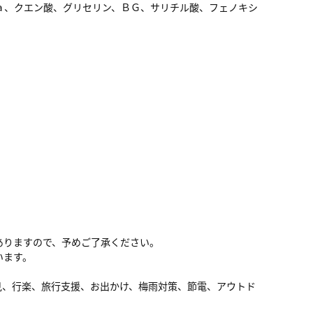
ａ、クエン酸、グリセリン、ＢＧ、サリチル酸、フェノキシ
ありますので、予めご了承ください。
います。
見、行楽、旅行支援、お出かけ、梅雨対策、節電、アウトド