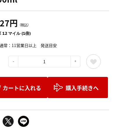
427円
（税込）
 12 マイル (1倍)
通常：11営業日以上 発送目安
：
カートに入れる
購入手続きへ