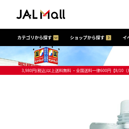
カテゴリから探す
ショップから探す
イ
3,980円(税込)以上送料無料 ・全国送料一律600円【