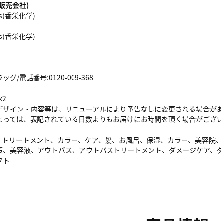
販売会社)
ics(香栄化学)
ics(香栄化学)
/電話番号:0120-009-368
x2
デザイン・内容等は、リニューアルにより予告なしに変更される場合が
よっては、表記されている日数よりもお届けにお時間を頂く場合がござ
、トリートメント、カラー、ケア、髪、お風呂、保湿、カラー、美容院
策、美容液、アウトバス、アウトバストリートメント、ダメージケア、
フト