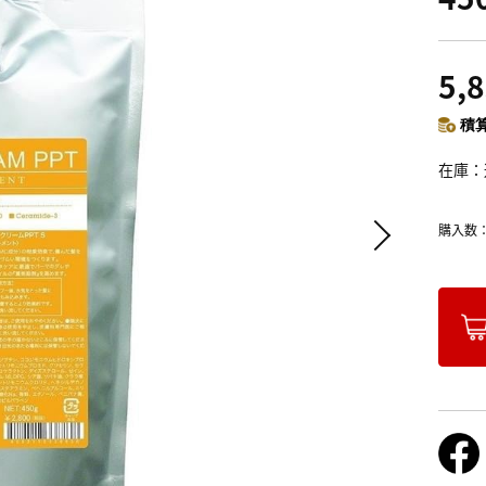
5,
積算
在庫
購入数