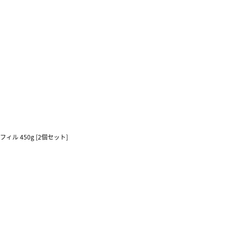
ル 450g [2個セット]