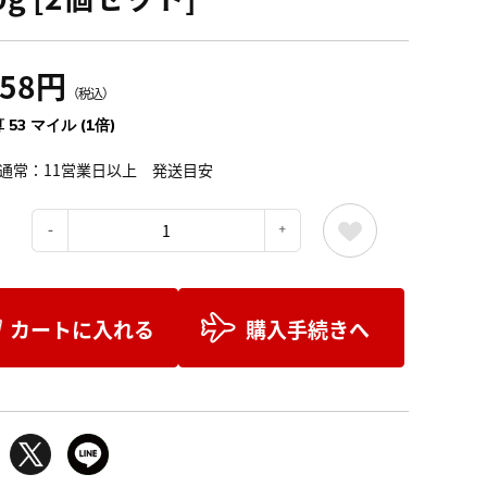
858円
（税込）
 53 マイル (1倍)
通常：11営業日以上 発送目安
：
カートに入れる
購入手続きへ