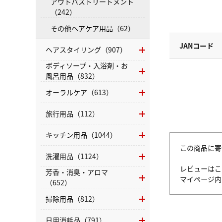
アウトバストリートメント
（242）
その他ヘアケア用品（62）
JANコード
ヘアスタイリング（907）
ボディソープ・入浴剤・お
風呂用品（832）
オーラルケア（613）
旅行用品（112）
キッチン用品（1044）
この商品に寄
洗濯用品（1124）
レビューはこ
芳香・消臭・アロマ
マイページ
（652）
掃除用品（812）
日用消耗品（791）