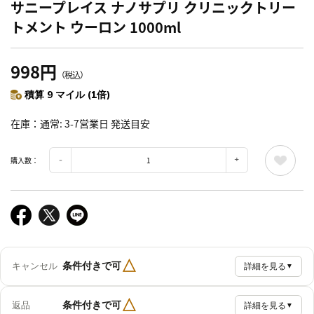
サニープレイス ナノサプリ クリニックトリー
トメント ウーロン 1000ml
998円
（税込）
積算 9 マイル (1倍)
在庫
通常: 3-7営業日 発送目安
購入数：
△
条件付きで可
キャンセル
詳細を見る
▼
△
条件付きで可
返品
詳細を見る
▼