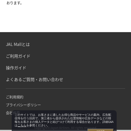
おります。
JAL Mallとは
ご利用ガイド
操作ガイド
よくあるご質問・お問い合わせ
ご利用規約
プライバシーポリシー
会社概要
このサイトでは、お客さまに適したお得な商品やサービスの案内、広告配
信等を行う目的で、第三者から提供された位置情報や広告データなどの情
報をお客さまの個人データと結びつけて利用する場合があります。詳細Q&A
は
こちら
を参照ください。
Copyright©Japan Airlines. All rights reserved.