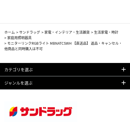
カーフ柄
ホーム
>
サンドラッグ
>
家電・インテリア・生活雑貨
>
生活家電・時計
>
家庭用照明器具
>
モニターリンクRGBライト MBNATCSWH 【直送品】 返品・キャンセル・
他商品と同時購入は不可
カテゴリを選ぶ
ジャンルを選ぶ