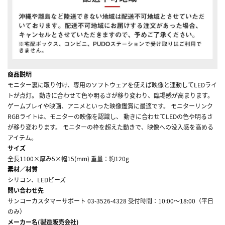
商品説明
モニター裏に取り付け、専用のソフトウェアを使えば映像と連動してLEDライ
トが点灯。 動きに合わせて色や明るさが移り変わり、臨場感が高まります。
ゲームプレイや映画、アニメといった映像鑑賞に最適です。 モニターリンク
RGBライトは、モニターの映像を認識し、 動きに合わせてLEDの色や明るさ
が移り変わります。 モニターの枠を超えた動きで、映像への没入感を高める
アイテム。
サイズ
全長1100×厚み5×幅15(mm) 重量：約120g
素材／材質
シリコン、LEDビーズ
問い合わせ先
サンコーカスタマーサポート 03-3526-4328 受付時間：10:00～18:00（平日
のみ）
メーカー名(製造販売会社)