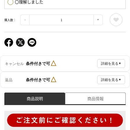
〇理解しました
購入数：
△
条件付きで可
キャンセル
詳細を見る
▼
△
条件付きで可
返品
詳細を見る
▼
商品説明
商品情報