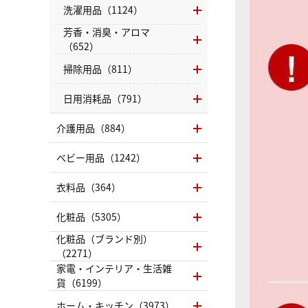
洗濯用品（1124）
芳香・消臭・アロマ
（652）
掃除用品（811）
日用消耗品（791）
介護用品（884）
ベビー用品（1242）
衣料品（364）
化粧品（5305）
化粧品（ブランド別）
（2271）
家電・インテリア・生活雑
貨（6199）
ホーム・キッチン（3973）