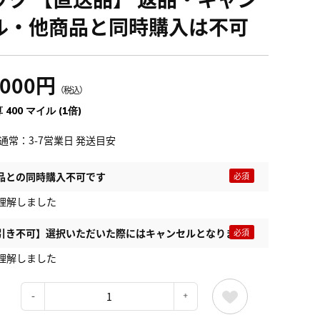
ル・他商品と同時購入は不可
,000円
（税込）
 400 マイル (1倍)
通常：3-7営業日 発送目安
品との同時購入不可です
理解しました
引き不可】選択いただいた際にはキャンセルとなります
理解しました
：