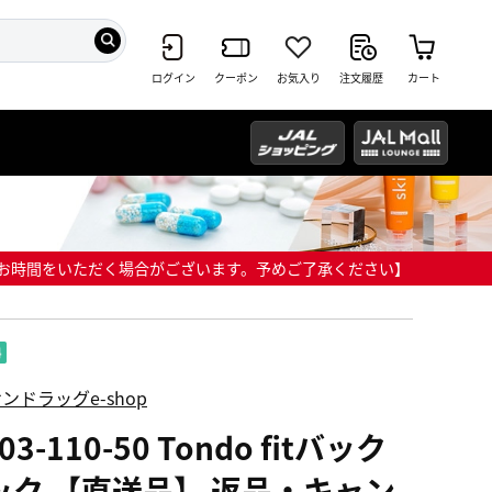
ログイン
クーポン
お気入り
注文履歴
カート
までにお時間をいただく場合がございます。予めご了承ください】
ンドラッグe-shop
03-110-50 Tondo fitバック
ック 【直送品】 返品・キャン