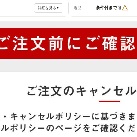
△
条件付きで可
返品
詳細を見る
▼