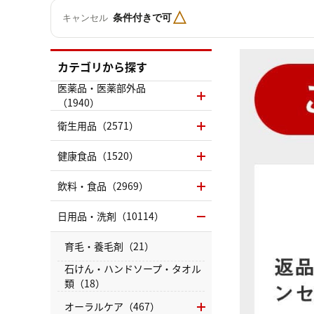
△
条件付きで可
キャンセル
カテゴリから探す
医薬品・医薬部外品
（1940）
衛生用品（2571）
健康食品（1520）
飲料・食品（2969）
日用品・洗剤（10114）
育毛・養毛剤（21）
石けん・ハンドソープ・タオル
類（18）
オーラルケア（467）