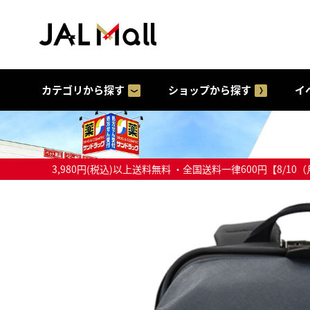
カテゴリから探す
ショップから探す
イ
3,980円(税込)以上送料無料 ・全国送料一律600円【