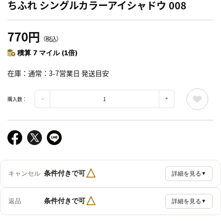
ちふれ シングルカラーアイシャドウ 008
770円
（税込）
積算 7 マイル (1倍)
在庫
通常：3-7営業日 発送目安
購入数：
△
条件付きで可
キャンセル
詳細を見る
▼
△
条件付きで可
返品
詳細を見る
▼