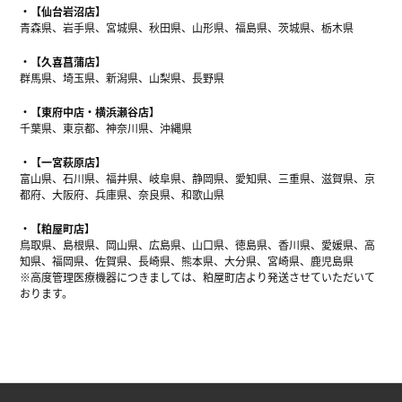
【仙台岩沼店】
青森県、岩手県、宮城県、秋田県、山形県、福島県、茨城県、栃木県
【久喜菖蒲店】
群馬県、埼玉県、新潟県、山梨県、長野県
【東府中店・横浜瀬谷店】
千葉県、東京都、神奈川県、沖縄県
【一宮萩原店】
富山県、石川県、福井県、岐阜県、静岡県、愛知県、三重県、滋賀県、京
都府、大阪府、兵庫県、奈良県、和歌山県
【粕屋町店】
鳥取県、島根県、岡山県、広島県、山口県、徳島県、香川県、愛媛県、高
知県、福岡県、佐賀県、長崎県、熊本県、大分県、宮崎県、鹿児島県
※高度管理医療機器につきましては、粕屋町店より発送させていただいて
おります。