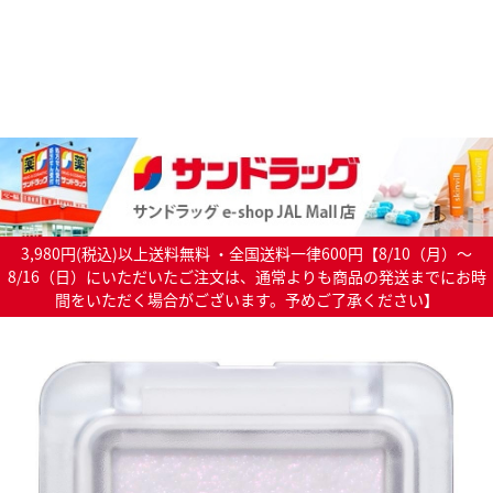
3,980円(税込)以上送料無料 ・全国送料一律600円【8/10（月）～
8/16（日）にいただいたご注文は、通常よりも商品の発送までにお時
間をいただく場合がございます。予めご了承ください】