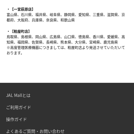
【一宮萩原店】
富山県、石川県、福井県、岐阜県、静岡県、愛知県、三重県、滋賀県、京
都府、大阪府、兵庫県、奈良県、和歌山県
【粕屋町店】
鳥取県、島根県、岡山県、広島県、山口県、徳島県、香川県、愛媛県、高
知県、福岡県、佐賀県、長崎県、熊本県、大分県、宮崎県、鹿児島県
※高度管理医療機器につきましては、粕屋町店より発送させていただいて
おります。
JAL Mallとは
ご利用ガイド
操作ガイド
よくあるご質問・お問い合わせ