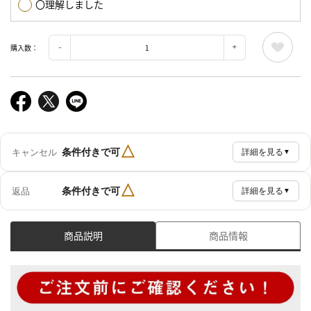
〇理解しました
購入数：
△
条件付きで可
キャンセル
詳細を見る
▼
△
条件付きで可
返品
詳細を見る
▼
商品説明
商品情報