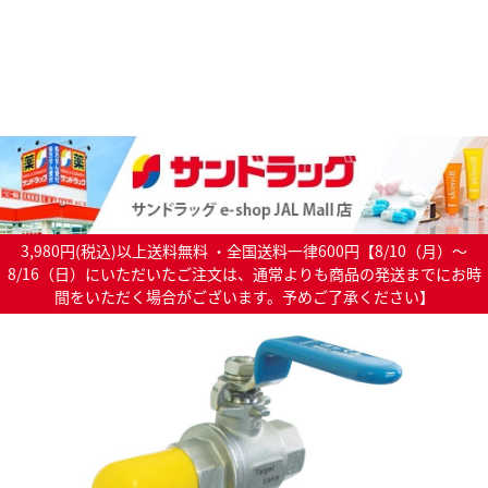
3,980円(税込)以上送料無料 ・全国送料一律600円【8/10（月）～
8/16（日）にいただいたご注文は、通常よりも商品の発送までにお時
間をいただく場合がございます。予めご了承ください】