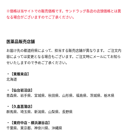
※価格は当サイトでの販売価格です。サンドラッグ各店の店頭価格とは異
なる場合がございますのでご了承ください。
医薬品販売店舗
お届け先の都道府県によって、担当する販売店舗が異なります。 ご注文内
容によっては変更となる場合もございます。ご注文時にメールにてお知ら
せいたしますので予めご了承ください。
【東雁来店】
北海道
【仙台岩沼店】
青森県、岩手県、宮城県、秋田県、山形県、福島県、茨城県、栃木県
【久喜菖蒲店】
群馬県、埼玉県、新潟県、山梨県、長野県
【東府中店・横浜瀬谷店】
千葉県、東京都、神奈川県、沖縄県