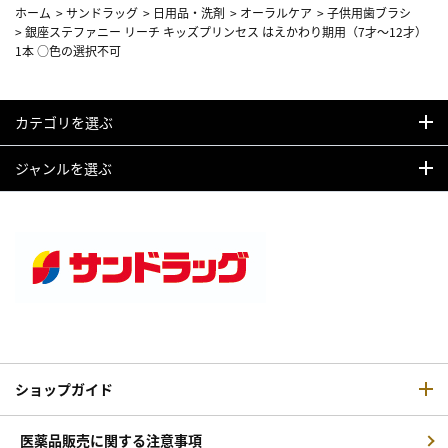
ホーム
>
サンドラッグ
>
日用品・洗剤
>
オーラルケア
>
子供用歯ブラシ
>
銀座ステファニー リーチ キッズプリンセス はえかわり期用（7才～12才）
1本 ○色の選択不可
カテゴリを選ぶ
ジャンルを選ぶ
ショップガイド
医薬品販売に関する注意事項