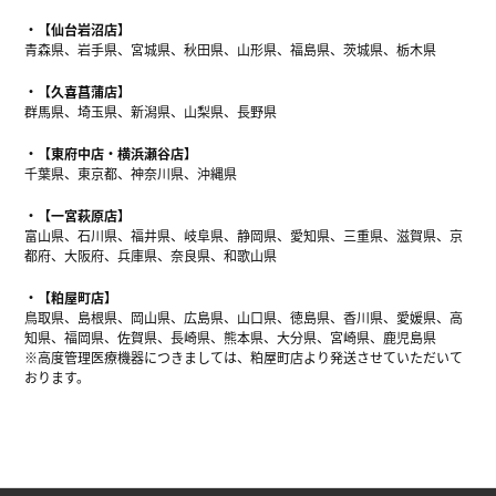
【仙台岩沼店】
青森県、岩手県、宮城県、秋田県、山形県、福島県、茨城県、栃木県
【久喜菖蒲店】
群馬県、埼玉県、新潟県、山梨県、長野県
【東府中店・横浜瀬谷店】
千葉県、東京都、神奈川県、沖縄県
【一宮萩原店】
富山県、石川県、福井県、岐阜県、静岡県、愛知県、三重県、滋賀県、京
都府、大阪府、兵庫県、奈良県、和歌山県
【粕屋町店】
鳥取県、島根県、岡山県、広島県、山口県、徳島県、香川県、愛媛県、高
知県、福岡県、佐賀県、長崎県、熊本県、大分県、宮崎県、鹿児島県
※高度管理医療機器につきましては、粕屋町店より発送させていただいて
おります。