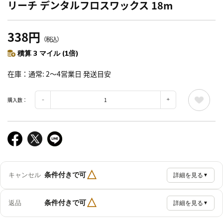
リーチ デンタルフロスワックス 18m
338円
（税込）
積算 3 マイル (1倍)
在庫
通常: 2～4営業日 発送目安
購入数：
△
条件付きで可
キャンセル
詳細を見る
▼
△
条件付きで可
返品
詳細を見る
▼