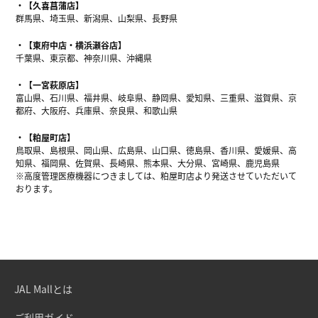
【久喜菖蒲店】
群馬県、埼玉県、新潟県、山梨県、長野県
【東府中店・横浜瀬谷店】
千葉県、東京都、神奈川県、沖縄県
【一宮萩原店】
富山県、石川県、福井県、岐阜県、静岡県、愛知県、三重県、滋賀県、京
都府、大阪府、兵庫県、奈良県、和歌山県
【粕屋町店】
鳥取県、島根県、岡山県、広島県、山口県、徳島県、香川県、愛媛県、高
知県、福岡県、佐賀県、長崎県、熊本県、大分県、宮崎県、鹿児島県
※高度管理医療機器につきましては、粕屋町店より発送させていただいて
おります。
JAL Mallとは
ご利用ガイド