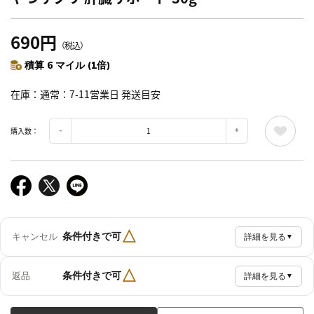
690円
（税込）
積算 6 マイル (1倍)
在庫
通常：7-11営業日 発送目安
購入数：
△
条件付きで可
キャンセル
詳細を見る
▼
△
条件付きで可
返品
詳細を見る
▼