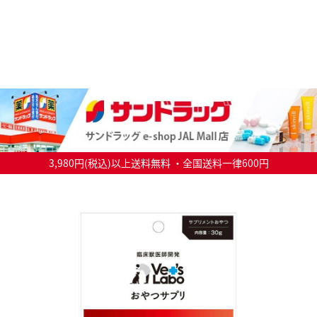
3,980円(税込)以上送料無料 ・全国送料一律600円