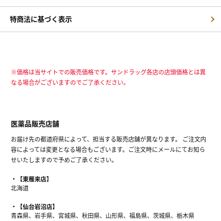
特商法に基づく表示
※価格は当サイトでの販売価格です。サンドラッグ各店の店頭価格とは異
なる場合がございますのでご了承ください。
医薬品販売店舗
お届け先の都道府県によって、担当する販売店舗が異なります。 ご注文内
容によっては変更となる場合もございます。ご注文時にメールにてお知ら
せいたしますので予めご了承ください。
【東雁来店】
北海道
【仙台岩沼店】
青森県、岩手県、宮城県、秋田県、山形県、福島県、茨城県、栃木県