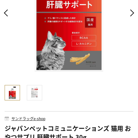
サンドラッグe-shop
ジャパンペットコミュニケーションズ 猫用 お
やつサプリ 肝臓サポート 30g