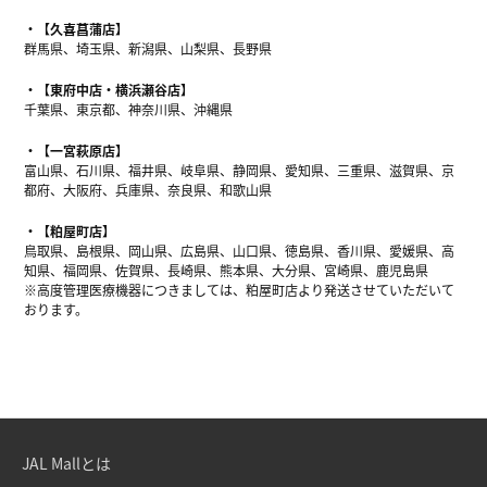
【久喜菖蒲店】
群馬県、埼玉県、新潟県、山梨県、長野県
【東府中店・横浜瀬谷店】
千葉県、東京都、神奈川県、沖縄県
【一宮萩原店】
富山県、石川県、福井県、岐阜県、静岡県、愛知県、三重県、滋賀県、京
都府、大阪府、兵庫県、奈良県、和歌山県
【粕屋町店】
鳥取県、島根県、岡山県、広島県、山口県、徳島県、香川県、愛媛県、高
知県、福岡県、佐賀県、長崎県、熊本県、大分県、宮崎県、鹿児島県
※高度管理医療機器につきましては、粕屋町店より発送させていただいて
おります。
JAL Mallとは