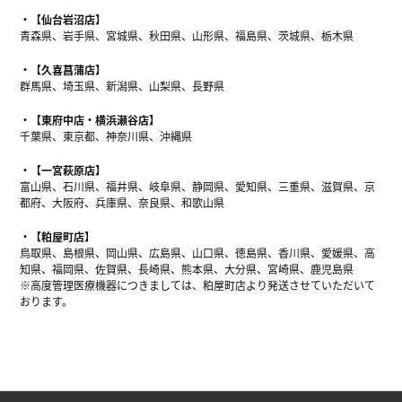
【仙台岩沼店】
青森県、岩手県、宮城県、秋田県、山形県、福島県、茨城県、栃木県
【久喜菖蒲店】
群馬県、埼玉県、新潟県、山梨県、長野県
【東府中店・横浜瀬谷店】
千葉県、東京都、神奈川県、沖縄県
【一宮萩原店】
富山県、石川県、福井県、岐阜県、静岡県、愛知県、三重県、滋賀県、京
都府、大阪府、兵庫県、奈良県、和歌山県
【粕屋町店】
鳥取県、島根県、岡山県、広島県、山口県、徳島県、香川県、愛媛県、高
知県、福岡県、佐賀県、長崎県、熊本県、大分県、宮崎県、鹿児島県
※高度管理医療機器につきましては、粕屋町店より発送させていただいて
おります。