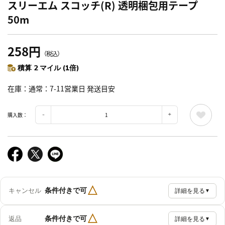
スリーエム スコッチ(R) 透明梱包用テープ
50m
258円
（税込）
積算 2 マイル (1倍)
在庫
通常：7-11営業日 発送目安
購入数：
△
条件付きで可
キャンセル
詳細を見る
▼
△
条件付きで可
返品
詳細を見る
▼