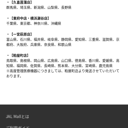
【久喜菖蒲店】
群馬県、埼玉県、新潟県、山梨県、長野県
【東府中店・横浜瀬谷店】
千葉県、東京都、神奈川県、沖縄県
【一宮萩原店】
富山県、石川県、福井県、岐阜県、静岡県、愛知県、三重県、滋賀県、京
都府、大阪府、兵庫県、奈良県、和歌山県
【粕屋町店】
鳥取県、島根県、岡山県、広島県、山口県、徳島県、香川県、愛媛県、高
知県、福岡県、佐賀県、長崎県、熊本県、大分県、宮崎県、鹿児島県
※高度管理医療機器につきましては、粕屋町店より発送させていただいて
おります。
JAL Mallとは
ご利用ガイド