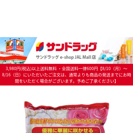
3,980円(税込)以上送料無料 ・全国送料一律600円【8/10（月）～
8/16（日）にいただいたご注文は、通常よりも商品の発送までにお時
間をいただく場合がございます。予めご了承ください】