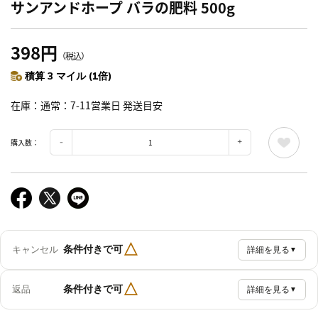
サンアンドホープ バラの肥料 500g
398円
（税込）
積算 3 マイル (1倍)
在庫
通常：7-11営業日 発送目安
購入数：
△
条件付きで可
キャンセル
詳細を見る
▼
△
条件付きで可
返品
詳細を見る
▼