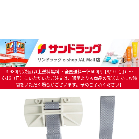
3,980円(税込)以上送料無料 ・全国送料一律600円【8/10（月）～
8/16（日）にいただいたご注文は、通常よりも商品の発送までにお時
間をいただく場合がございます。予めご了承ください】