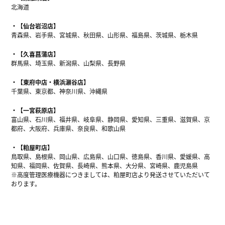
北海道
【仙台岩沼店】
青森県、岩手県、宮城県、秋田県、山形県、福島県、茨城県、栃木県
【久喜菖蒲店】
群馬県、埼玉県、新潟県、山梨県、長野県
【東府中店・横浜瀬谷店】
千葉県、東京都、神奈川県、沖縄県
【一宮萩原店】
富山県、石川県、福井県、岐阜県、静岡県、愛知県、三重県、滋賀県、京
都府、大阪府、兵庫県、奈良県、和歌山県
【粕屋町店】
鳥取県、島根県、岡山県、広島県、山口県、徳島県、香川県、愛媛県、高
知県、福岡県、佐賀県、長崎県、熊本県、大分県、宮崎県、鹿児島県
※高度管理医療機器につきましては、粕屋町店より発送させていただいて
おります。