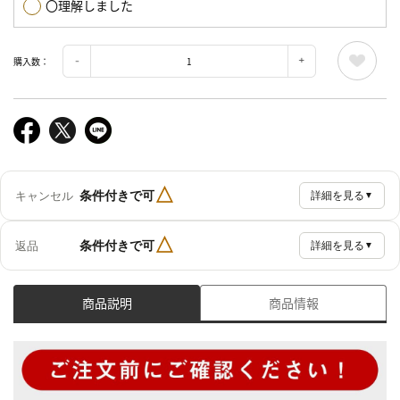
〇理解しました
購入数：
△
条件付きで可
キャンセル
詳細を見る
▼
△
条件付きで可
返品
詳細を見る
▼
商品説明
商品情報