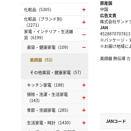
原産国
中国
化粧品（5305）
広告文責
化粧品（ブランド別）
株式会社サンドラッグ
（2271）
JAN
家電・インテリア・生活雑
4528870707813
貨（6199）
※パッケージ・
※お届け地域に
美容・健康家電（109）
美顔器 熱伝導 
美顔器（52）
その他美容・健康家電（57）
キッチン家電（188）
掃除・洗濯・生活家電
（143）
季節・空調家電（285）
JANコード
生活家電・時計（1430）