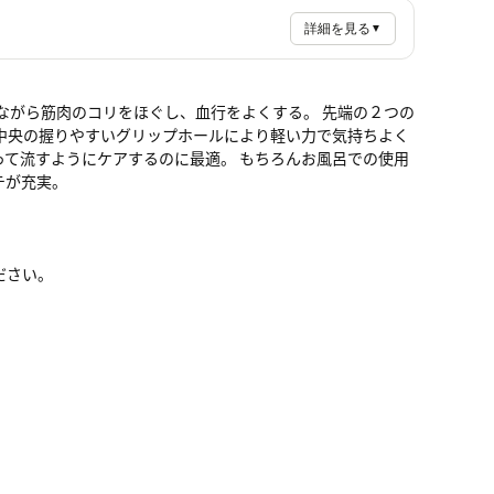
詳細を見る
▼
ながら筋肉のコリをほぐし、血行をよくする。 先端の２つの
中央の握りやすいグリップホールにより軽い力で気持ちよく
って流すようにケアするのに最適。 もちろんお風呂での使用
テが充実。
ださい。