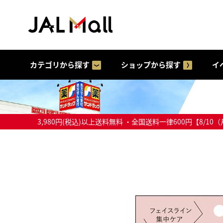
カテゴリから探す
ショップから探す
イ
3,980円(税込)以上送料無料 ・全国送料一律600円【