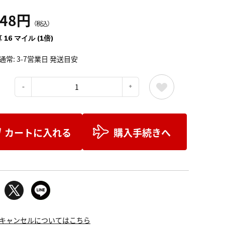
848円
（税込）
 16 マイル (1倍)
通常: 3-7営業日 発送目安
：
カートに入れる
購入手続きへ
キャンセルについてはこちら