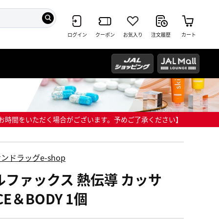
ログイン
クーポン
お気入り
注文履歴
カート
までにお時間をいただく場合がございます。予めご了承ください】
ンドラッグe-shop
ルファックス 熱伝導 カッサ
CE＆BODY 1個