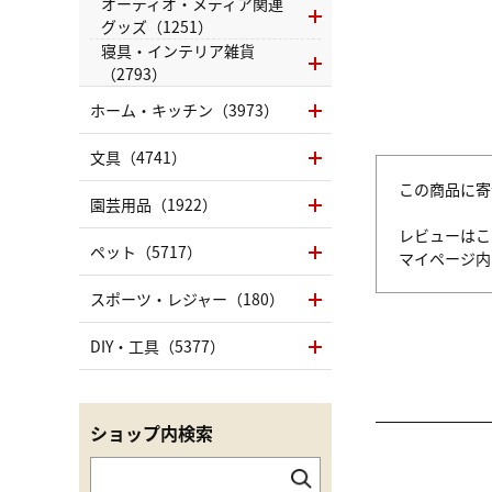
オーディオ・メディア関連
グッズ（1251）
寝具・インテリア雑貨
（2793）
ホーム・キッチン（3973）
文具（4741）
この商品に寄
園芸用品（1922）
レビューはこ
ペット（5717）
マイページ
スポーツ・レジャー（180）
DIY・工具（5377）
ショップ内検索