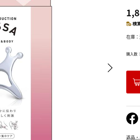
1,
積算
在庫
購入数
返品・