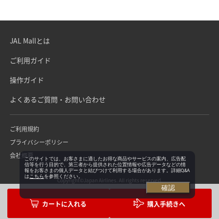
JAL Mallとは
ご利用ガイド
操作ガイド
よくあるご質問・お問い合わせ
ご利用規約
プライバシーポリシー
会社概要
このサイトでは、お客さまに適したお得な商品やサービスの案内、広告配
信等を行う目的で、第三者から提供された位置情報や広告データなどの情
報をお客さまの個人データと結びつけて利用する場合があります。詳細Q&A
は
こちら
を参照ください。
Copyright©Japan Airlines. All rights reserved.
確認
購入手続きへ