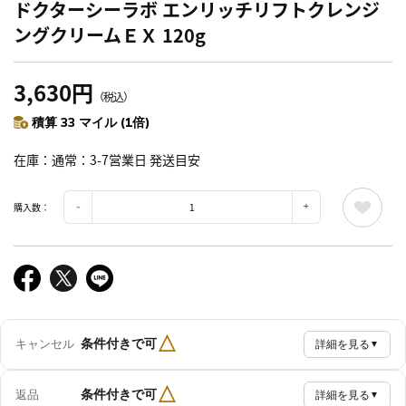
ドクターシーラボ エンリッチリフトクレンジ
ングクリームＥＸ 120g
3,630円
（税込）
積算 33 マイル (1倍)
在庫
通常：3-7営業日 発送目安
購入数：
△
条件付きで可
キャンセル
詳細を見る
▼
△
条件付きで可
返品
詳細を見る
▼