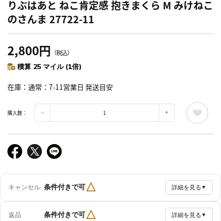
りぶはあと ねこ肯定感 抱きまくら M みけねこ
のさんま 27722-11
2,800円
（税込）
積算 25 マイル (1倍)
在庫
通常：7-11営業日 発送目安
購入数：
△
条件付きで可
キャンセル
詳細を見る
▼
△
条件付きで可
返品
詳細を見る
▼