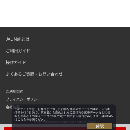
JAL Mallとは
ご利用ガイド
操作ガイド
よくあるご質問・お問い合わせ
ご利用規約
プライバシーポリシー
会社概要
このサイトでは、お客さまに適したお得な商品やサービスの案内、広告配
信等を行う目的で、第三者から提供された位置情報や広告データなどの情
報をお客さまの個人データと結びつけて利用する場合があります。詳細Q&A
は
こちら
を参照ください。
Copyright©Japan Airlines. All rights reserved.
確認