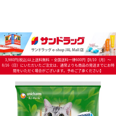
3,980円(税込)以上送料無料 ・全国送料一律600円【8/10（月）～
8/16（日）にいただいたご注文は、通常よりも商品の発送までにお時
間をいただく場合がございます。予めご了承ください】