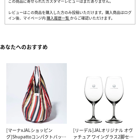
この商品に寄せられたカスタマーレビューはまだありません。
レビューはこの商品を購入した方のみ投稿いただけます。購入商品はログ
イン後、マイページ内
購入履歴一覧
からご確認いただけます。
あなたへのおすすめ
[マーナxJALショッピン
[リーデル]JALオリジナル オヴ
グ]Shupattoコンパクトバッグ
ァチュア ワイングラス2脚セッ