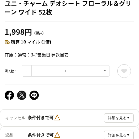
ユニ・チャーム デオシート フローラル＆グリ
ーン ワイド 52枚
1,998円
（税込）
積算 18 マイル (1倍)
在庫
通常：3-7営業日 発送目安
購入数：
△
条件付きで可
キャンセル
詳細を見る
▼
△
条件付きで可
返品
詳細を見る
▼