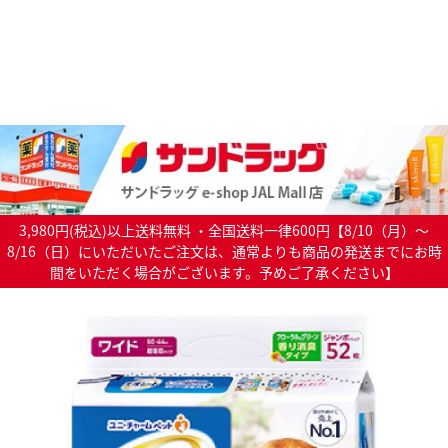
3,980円(税込)以上送料無料 ・全国送料一律600円【8/10（月）～
8/16（日）にいただいたご注文は、通常よりも商品の発送までにお時
間をいただく場合がございます。予めご了承ください】