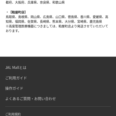
都府、大阪府、兵庫県、奈良県、和歌山県
【粕屋町店】
鳥取県、島根県、岡山県、広島県、山口県、徳島県、香川県、愛媛県、高
知県、福岡県、佐賀県、長崎県、熊本県、大分県、宮崎県、鹿児島県
※高度管理医療機器につきましては、粕屋町店より発送させていただいて
おります。
JAL Mallとは
ご利用ガイド
操作ガイド
よくあるご質問・お問い合わせ
ご利用規約