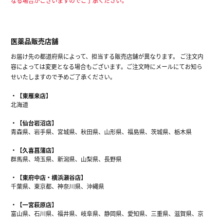
なる場合がございますのでご了承ください。
医薬品販売店舗
お届け先の都道府県によって、担当する販売店舗が異なります。 ご注文内
容によっては変更となる場合もございます。ご注文時にメールにてお知ら
せいたしますので予めご了承ください。
【東雁来店】
北海道
【仙台岩沼店】
青森県、岩手県、宮城県、秋田県、山形県、福島県、茨城県、栃木県
【久喜菖蒲店】
群馬県、埼玉県、新潟県、山梨県、長野県
【東府中店・横浜瀬谷店】
千葉県、東京都、神奈川県、沖縄県
【一宮萩原店】
富山県、石川県、福井県、岐阜県、静岡県、愛知県、三重県、滋賀県、京