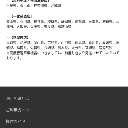
【東府中店・横浜瀬谷店】
千葉県、東京都、神奈川県、沖縄県
【一宮萩原店】
富山県、石川県、福井県、岐阜県、静岡県、愛知県、三重県、滋賀県、京
都府、大阪府、兵庫県、奈良県、和歌山県
【粕屋町店】
鳥取県、島根県、岡山県、広島県、山口県、徳島県、香川県、愛媛県、高
知県、福岡県、佐賀県、長崎県、熊本県、大分県、宮崎県、鹿児島県
※高度管理医療機器につきましては、粕屋町店より発送させていただいて
おります。
JAL Mallとは
ご利用ガイド
操作ガイド