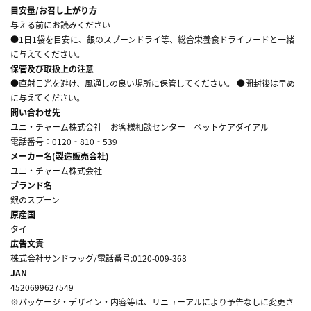
目安量/お召し上がり方
与える前にお読みください
●1日1袋を目安に、銀のスプーンドライ等、総合栄養食ドライフードと一緒
に与えてください。
保管及び取扱上の注意
●直射日光を避け、風通しの良い場所に保管してください。 ●開封後は早め
に与えてください。
問い合わせ先
ユニ・チャーム株式会社 お客様相談センター ペットケアダイアル
電話番号：0120‐810‐539
メーカー名(製造販売会社)
ユニ・チャーム株式会社
ブランド名
銀のスプーン
原産国
タイ
広告文責
株式会社サンドラッグ/電話番号:0120-009-368
JAN
4520699627549
※パッケージ・デザイン・内容等は、リニューアルにより予告なしに変更さ