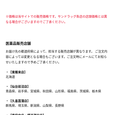
※価格は当サイトでの販売価格です。サンドラッグ各店の店頭価格とは異
なる場合がございますのでご了承ください。
医薬品販売店舗
お届け先の都道府県によって、担当する販売店舗が異なります。 ご注文内
容によっては変更となる場合もございます。ご注文時にメールにてお知ら
せいたしますので予めご了承ください。
【東雁来店】
北海道
【仙台岩沼店】
青森県、岩手県、宮城県、秋田県、山形県、福島県、茨城県、栃木県
【久喜菖蒲店】
群馬県、埼玉県、新潟県、山梨県、長野県