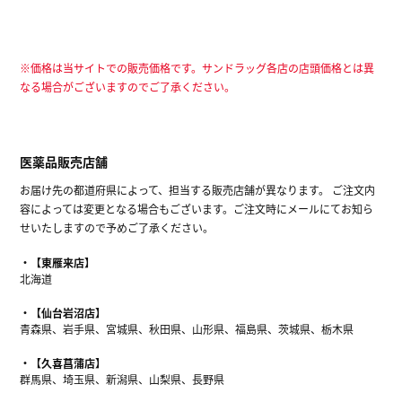
※価格は当サイトでの販売価格です。サンドラッグ各店の店頭価格とは異
なる場合がございますのでご了承ください。
医薬品販売店舗
お届け先の都道府県によって、担当する販売店舗が異なります。 ご注文内
容によっては変更となる場合もございます。ご注文時にメールにてお知ら
せいたしますので予めご了承ください。
【東雁来店】
北海道
【仙台岩沼店】
青森県、岩手県、宮城県、秋田県、山形県、福島県、茨城県、栃木県
【久喜菖蒲店】
群馬県、埼玉県、新潟県、山梨県、長野県