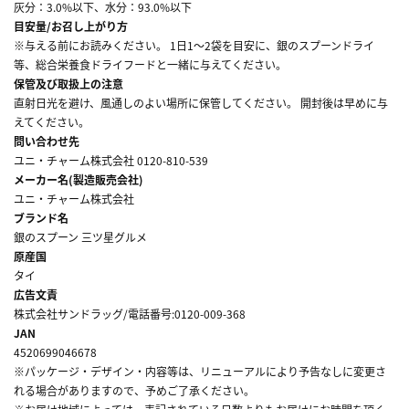
灰分：3.0%以下、水分：93.0%以下
目安量/お召し上がり方
※与える前にお読みください。 1日1～2袋を目安に、銀のスプーンドライ
等、総合栄養食ドライフードと一緒に与えてください。
保管及び取扱上の注意
直射日光を避け、風通しのよい場所に保管してください。 開封後は早めに与
えてください。
問い合わせ先
ユニ・チャーム株式会社 0120-810-539
メーカー名(製造販売会社)
ユニ・チャーム株式会社
ブランド名
銀のスプーン 三ツ星グルメ
原産国
タイ
広告文責
株式会社サンドラッグ/電話番号:0120-009-368
JAN
4520699046678
※パッケージ・デザイン・内容等は、リニューアルにより予告なしに変更さ
れる場合がありますので、予めご了承ください。