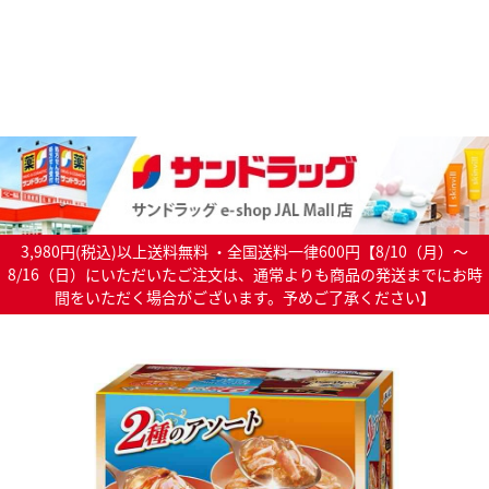
3,980円(税込)以上送料無料 ・全国送料一律600円【8/10（月）～
8/16（日）にいただいたご注文は、通常よりも商品の発送までにお時
間をいただく場合がございます。予めご了承ください】