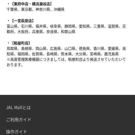
【東府中店・横浜瀬谷店】
千葉県、東京都、神奈川県、沖縄県
【一宮萩原店】
富山県、石川県、福井県、岐阜県、静岡県、愛知県、三重県、滋賀県、京
都府、大阪府、兵庫県、奈良県、和歌山県
【粕屋町店】
鳥取県、島根県、岡山県、広島県、山口県、徳島県、香川県、愛媛県、高
知県、福岡県、佐賀県、長崎県、熊本県、大分県、宮崎県、鹿児島県
※高度管理医療機器につきましては、粕屋町店より発送させていただいて
おります。
JAL Mallとは
ご利用ガイド
操作ガイド