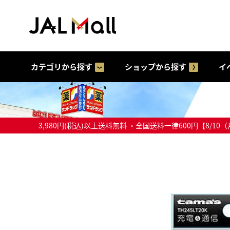
カテゴリから探す
ショップから探す
イ
3,980円(税込)以上送料無料 ・全国送料一律600円【