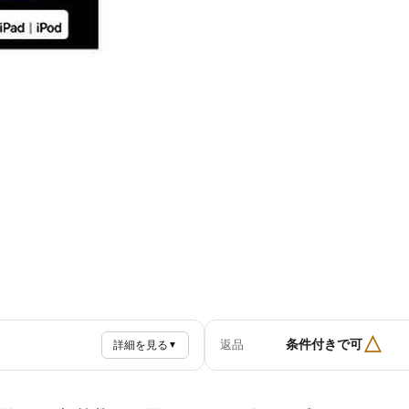
△
条件付きで可
返品
詳細を見る
▼