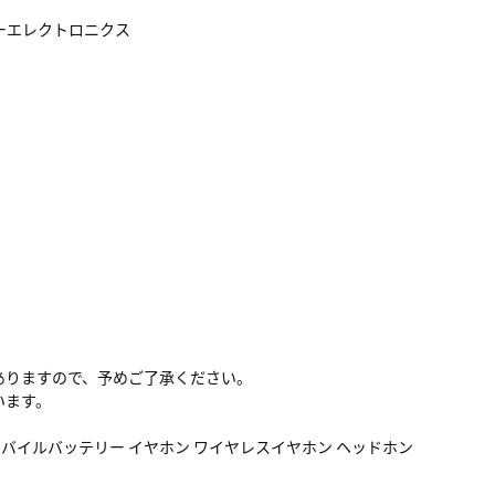
ーエレクトロニクス
ありますので、予めご了承ください。
います。
タ モバイルバッテリー イヤホン ワイヤレスイヤホン ヘッドホン