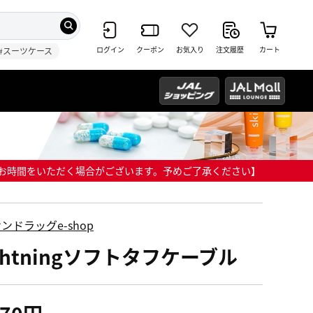
ログイン
クーポン
お気入り
注文履歴
カート
#スーツケース
までにお時間をいただく場合がございます。予めご了承ください】
ンドラッグe-shop
ghtningソフトタフケーブル