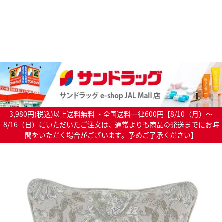
3,980円(税込)以上送料無料 ・全国送料一律600円【8/10（月）～
8/16（日）にいただいたご注文は、通常よりも商品の発送までにお時
間をいただく場合がございます。予めご了承ください】