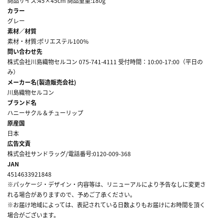
商品サイズ:45×45cm 商品重量:180g
カラー
グレー
素材／材質
素材・材質:ポリエステル100%
問い合わせ先
株式会社川島織物セルコン 075-741-4111 受付時間：10:00-17:00（平日の
み）
メーカー名(製造販売会社)
川島織物セルコン
ブランド名
ハニーサクル＆チューリップ
原産国
日本
広告文責
株式会社サンドラッグ/電話番号:0120-009-368
JAN
4514633921848
※パッケージ・デザイン・内容等は、リニューアルにより予告なしに変更さ
れる場合がありますので、予めご了承ください。
※お届け地域によっては、表記されている日数よりもお届けにお時間を頂く
場合がございます。