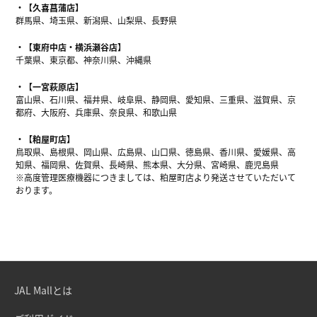
【久喜菖蒲店】
群馬県、埼玉県、新潟県、山梨県、長野県
【東府中店・横浜瀬谷店】
千葉県、東京都、神奈川県、沖縄県
【一宮萩原店】
富山県、石川県、福井県、岐阜県、静岡県、愛知県、三重県、滋賀県、京
都府、大阪府、兵庫県、奈良県、和歌山県
【粕屋町店】
鳥取県、島根県、岡山県、広島県、山口県、徳島県、香川県、愛媛県、高
知県、福岡県、佐賀県、長崎県、熊本県、大分県、宮崎県、鹿児島県
※高度管理医療機器につきましては、粕屋町店より発送させていただいて
おります。
JAL Mallとは