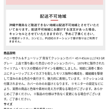
商品説明
ハニーサクル＆チューリップ 背当てクッションカバー 45×45cm LL1743 GR
グレー 上品で落ち着いた色合いのクッションカバー。 1876年に製作された
ウィリアム・モリスの壁紙のデザインを織物にしました。地紋に渦巻く葉の
上にチューリップとスイカズラを配したモリス独特の構成を、織組織を駆使
して深みのある色合や奥行きで、魅力的に表現しています。 ※クッションは
付属されません。カバーのみのお届けとなります。 ※モニターの設定などに
より、実際の商品と色味や素材の見え方が異なる場合がございます。あらか
じめご了承ください。 ※製品の仕様は予告なく変更になる場合がございま
す。ご了承ください。
サイズ