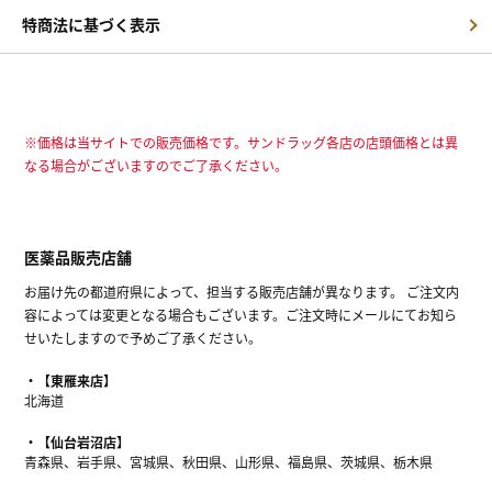
特商法に基づく表示
※価格は当サイトでの販売価格です。サンドラッグ各店の店頭価格とは異
なる場合がございますのでご了承ください。
医薬品販売店舗
お届け先の都道府県によって、担当する販売店舗が異なります。 ご注文内
容によっては変更となる場合もございます。ご注文時にメールにてお知ら
せいたしますので予めご了承ください。
【東雁来店】
北海道
【仙台岩沼店】
青森県、岩手県、宮城県、秋田県、山形県、福島県、茨城県、栃木県