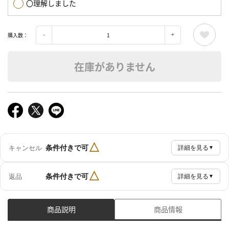
〇理解しました
購入数：
在庫がありません
△
条件付きで可
キャンセル
詳細を見る
▼
△
条件付きで可
返品
詳細を見る
▼
商品説明
商品情報