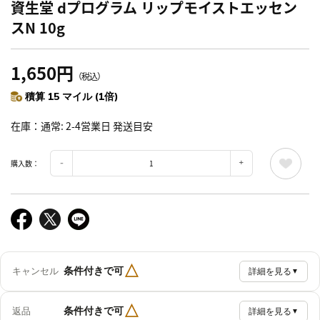
資生堂 dプログラム リップモイストエッセン
スN 10g
1,650円
（税込）
積算 15 マイル (1倍)
在庫
通常: 2-4営業日 発送目安
購入数：
△
条件付きで可
キャンセル
詳細を見る
▼
△
条件付きで可
返品
詳細を見る
▼