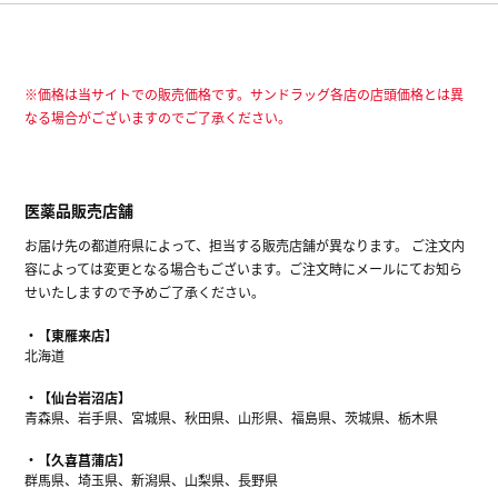
※価格は当サイトでの販売価格です。サンドラッグ各店の店頭価格とは異
なる場合がございますのでご了承ください。
医薬品販売店舗
お届け先の都道府県によって、担当する販売店舗が異なります。 ご注文内
容によっては変更となる場合もございます。ご注文時にメールにてお知ら
せいたしますので予めご了承ください。
【東雁来店】
北海道
【仙台岩沼店】
青森県、岩手県、宮城県、秋田県、山形県、福島県、茨城県、栃木県
【久喜菖蒲店】
群馬県、埼玉県、新潟県、山梨県、長野県