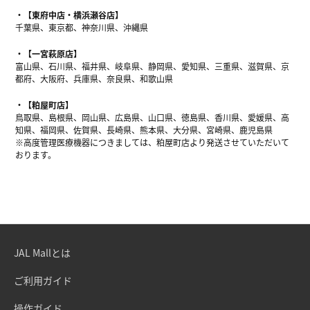
【東府中店・横浜瀬谷店】
千葉県、東京都、神奈川県、沖縄県
【一宮萩原店】
富山県、石川県、福井県、岐阜県、静岡県、愛知県、三重県、滋賀県、京
都府、大阪府、兵庫県、奈良県、和歌山県
【粕屋町店】
鳥取県、島根県、岡山県、広島県、山口県、徳島県、香川県、愛媛県、高
知県、福岡県、佐賀県、長崎県、熊本県、大分県、宮崎県、鹿児島県
※高度管理医療機器につきましては、粕屋町店より発送させていただいて
おります。
JAL Mallとは
ご利用ガイド
操作ガイド