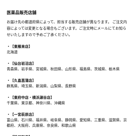
医薬品販売店舗
お届け先の都道府県によって、担当する販売店舗が異なります。 ご注文内
容によっては変更となる場合もございます。ご注文時にメールにてお知ら
せいたしますので予めご了承ください。
【東雁来店】
北海道
【仙台岩沼店】
青森県、岩手県、宮城県、秋田県、山形県、福島県、茨城県、栃木県
【久喜菖蒲店】
群馬県、埼玉県、新潟県、山梨県、長野県
【東府中店・横浜瀬谷店】
千葉県、東京都、神奈川県、沖縄県
【一宮萩原店】
富山県、石川県、福井県、岐阜県、静岡県、愛知県、三重県、滋賀県、京
都府、大阪府、兵庫県、奈良県、和歌山県