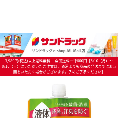
3,980円(税込)以上送料無料 ・全国送料一律600円【8/10（月）～
8/16（日）にいただいたご注文は、通常よりも商品の発送までにお時
間をいただく場合がございます。予めご了承ください】