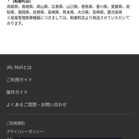
【粕屋町店】
鳥取県、島根県、岡山県、広島県、山口県、徳島県、香川県、愛媛県、高
知県、福岡県、佐賀県、長崎県、熊本県、大分県、宮崎県、鹿児島県
※高度管理医療機器につきましては、粕屋町店より発送させていただいて
おります。
JAL Mallとは
ご利用ガイド
操作ガイド
よくあるご質問・お問い合わせ
ご利用規約
プライバシーポリシー