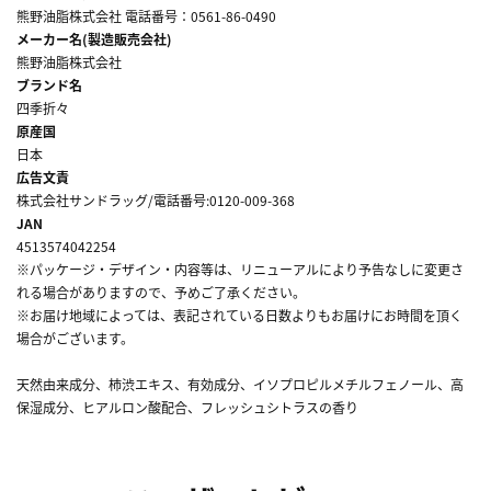
熊野油脂株式会社 電話番号：0561-86-0490
メーカー名(製造販売会社)
熊野油脂株式会社
ブランド名
四季折々
原産国
日本
広告文責
株式会社サンドラッグ/電話番号:0120-009-368
JAN
4513574042254
※パッケージ・デザイン・内容等は、リニューアルにより予告なしに変更さ
れる場合がありますので、予めご了承ください。
※お届け地域によっては、表記されている日数よりもお届けにお時間を頂く
場合がございます。
天然由来成分、柿渋エキス、有効成分、イソプロピルメチルフェノール、高
保湿成分、ヒアルロン酸配合、フレッシュシトラスの香り