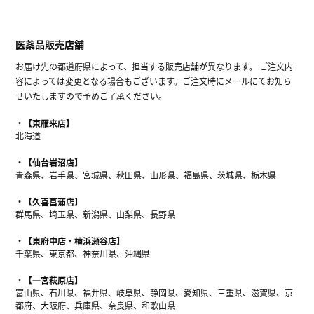
医薬品販売店舗
お届け先の都道府県によって、担当する販売店舗が異なります。 ご注文内
容によっては変更となる場合もございます。ご注文時にメールにてお知ら
せいたしますので予めご了承ください。
【東雁来店】
北海道
【仙台岩沼店】
青森県、岩手県、宮城県、秋田県、山形県、福島県、茨城県、栃木県
【久喜菖蒲店】
群馬県、埼玉県、新潟県、山梨県、長野県
【東府中店・横浜瀬谷店】
千葉県、東京都、神奈川県、沖縄県
【一宮萩原店】
富山県、石川県、福井県、岐阜県、静岡県、愛知県、三重県、滋賀県、京
都府、大阪府、兵庫県、奈良県、和歌山県