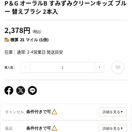
P＆G オーラルB すみずみクリーンキッズ ブル
ー 替えブラシ 2本入
2,378円
（税込）
積算 21 マイル (1倍)
在庫
通常: 2-4営業日 発送目安
購入数：
△
条件付きで可
キャンセル
詳細を見る
▼
△
条件付きで可
返品
詳細を見る
▼