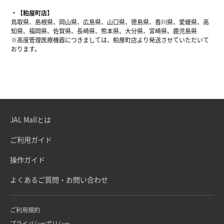
【粕屋町店】
鳥取県、島根県、岡山県、広島県、山口県、徳島県、香川県、愛媛県、高
知県、福岡県、佐賀県、長崎県、熊本県、大分県、宮崎県、鹿児島県
※高度管理医療機器につきましては、粕屋町店より発送させていただいて
おります。
JAL Mallとは
ご利用ガイド
操作ガイド
よくあるご質問・お問い合わせ
ご利用規約
プライバシーポリシー