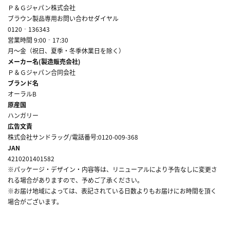
Ｐ＆Ｇジャパン株式会社
ブラウン製品専用お問い合わせダイヤル
0120‐136343
営業時間 9:00‐17:30
月～金（祝日、夏季・冬季休業日を除く）
メーカー名(製造販売会社)
Ｐ＆Ｇジャパン合同会社
ブランド名
オーラルB
原産国
ハンガリー
広告文責
株式会社サンドラッグ/電話番号:0120-009-368
JAN
4210201401582
※パッケージ・デザイン・内容等は、リニューアルにより予告なしに変更さ
れる場合がありますので、予めご了承ください。
※お届け地域によっては、表記されている日数よりもお届けにお時間を頂く
場合がございます。