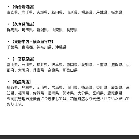
【仙台岩沼店】
青森県、岩手県、宮城県、秋田県、山形県、福島県、茨城県、栃木県
【久喜菖蒲店】
群馬県、埼玉県、新潟県、山梨県、長野県
【東府中店・横浜瀬谷店】
千葉県、東京都、神奈川県、沖縄県
【一宮萩原店】
富山県、石川県、福井県、岐阜県、静岡県、愛知県、三重県、滋賀県、京
都府、大阪府、兵庫県、奈良県、和歌山県
【粕屋町店】
鳥取県、島根県、岡山県、広島県、山口県、徳島県、香川県、愛媛県、高
知県、福岡県、佐賀県、長崎県、熊本県、大分県、宮崎県、鹿児島県
※高度管理医療機器につきましては、粕屋町店より発送させていただいて
おります。