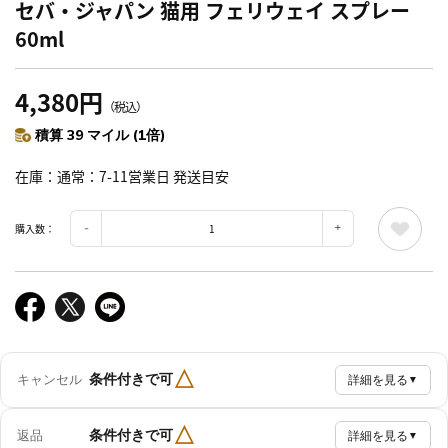
セバ・ジャパン 猫用 フェリウェイ スプレー
60ml
4,380円
（税込）
積算 39 マイル (1倍)
在庫
通常：7-11営業日 発送目安
購入数：
△
条件付きで可
キャンセル
詳細を見る
▼
△
条件付きで可
返品
詳細を見る
▼