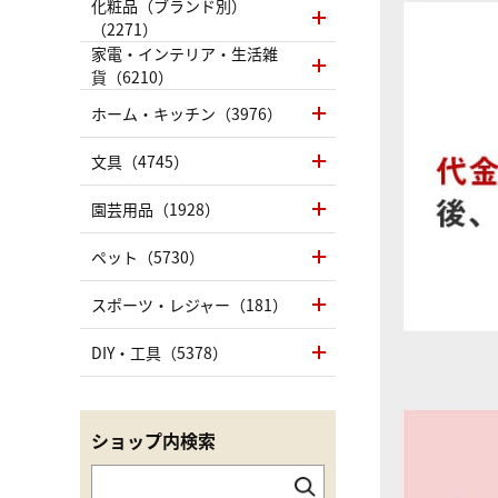
化粧品（ブランド別）
（2271）
家電・インテリア・生活雑
貨（6210）
ホーム・キッチン（3976）
文具（4745）
園芸用品（1928）
ペット（5730）
スポーツ・レジャー（181）
DIY・工具（5378）
ショップ内検索