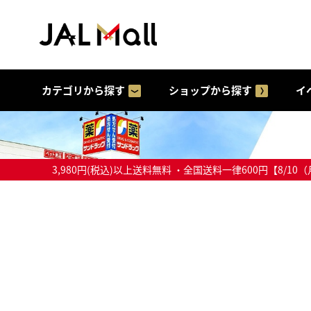
カテゴリから探す
ショップから探す
イ
3,980円(税込)以上送料無料 ・全国送料一律600円【