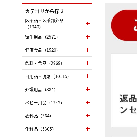
カテゴリから探す
医薬品・医薬部外品
（1940）
衛生用品（2571）
健康食品（1520）
飲料・食品（2969）
日用品・洗剤（10115）
介護用品（884）
ベビー用品（1242）
衣料品（364）
化粧品（5305）