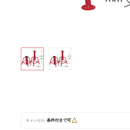
△
条件付きで可
キャンセル