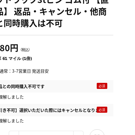
品】 返品・キャンセル・他商
と同時購入は不可
780円
（税込）
 61 マイル (1倍)
通常：3-7営業日 発送目安
品との同時購入不可です
理解しました
引き不可】選択いただいた際にはキャンセルとなります
理解しました