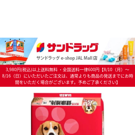
3,980円(税込)以上送料無料 ・全国送料一律600円【8/10（月）～
8/16（日）にいただいたご注文は、通常よりも商品の発送までにお時
間をいただく場合がございます。予めご了承ください】