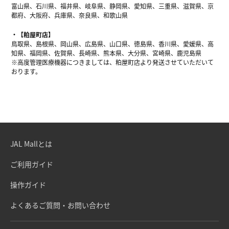
富山県、石川県、福井県、岐阜県、静岡県、愛知県、三重県、滋賀県、京
都府、大阪府、兵庫県、奈良県、和歌山県
【粕屋町店】
鳥取県、島根県、岡山県、広島県、山口県、徳島県、香川県、愛媛県、高
知県、福岡県、佐賀県、長崎県、熊本県、大分県、宮崎県、鹿児島県
※高度管理医療機器につきましては、粕屋町店より発送させていただいて
おります。
JAL Mallとは
ご利用ガイド
操作ガイド
よくあるご質問・お問い合わせ