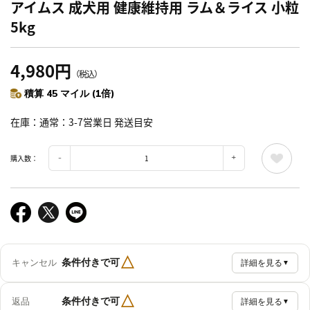
アイムス 成犬用 健康維持用 ラム＆ライス 小粒
5kg
4,980円
（税込）
積算 45 マイル (1倍)
在庫
通常：3-7営業日 発送目安
購入数：
△
条件付きで可
キャンセル
詳細を見る
▼
△
条件付きで可
返品
詳細を見る
▼