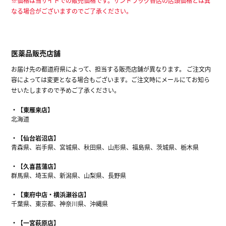
※価格は当サイトでの販売価格です。サンドラッグ各店の店頭価格とは異
なる場合がございますのでご了承ください。
医薬品販売店舗
お届け先の都道府県によって、担当する販売店舗が異なります。 ご注文内
容によっては変更となる場合もございます。ご注文時にメールにてお知ら
せいたしますので予めご了承ください。
【東雁来店】
北海道
【仙台岩沼店】
青森県、岩手県、宮城県、秋田県、山形県、福島県、茨城県、栃木県
【久喜菖蒲店】
群馬県、埼玉県、新潟県、山梨県、長野県
【東府中店・横浜瀬谷店】
千葉県、東京都、神奈川県、沖縄県
【一宮萩原店】