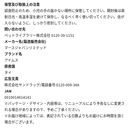
保管及び取扱上の注意
誤食防止のため、小児の手の届かない場所に保管してください。開封後は直
射日光・高温多湿を避けて保存し、なるべく早く使い切ってください。虫が
入らないように、しっかり密封してください。
問い合わせ先
ペットライブラリー株式会社 0120-39-1151
メーカー名(製造販売会社)
マースジャパンリミテッド
ブランド名
アイムス
原産国
タイ
広告文責
株式会社サンドラッグ/電話番号:0120-009-368
JAN
0019014614141
※パッケージ・デザイン・内容等は、リニューアルにより予告なしに変更さ
れる場合がありますので、予めご了承ください。
※お届け地域によっては、表記されている日数よりもお届けにお時間を頂く
場合がございます。