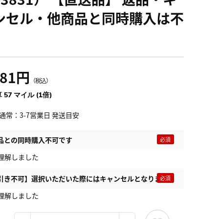
ンセル・他商品と同時購入は不
281円
（税込）
 57 マイル (1倍)
通常：3-7営業日 発送目安
品との同時購入不可です
理解しました
引き不可】選択いただいた際にはキャンセルとなります
理解しました