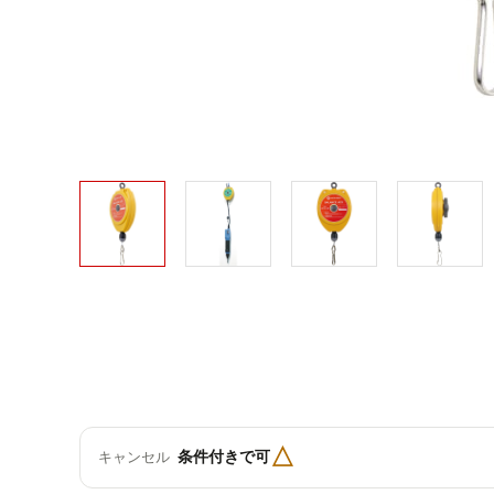
△
条件付きで可
キャンセル