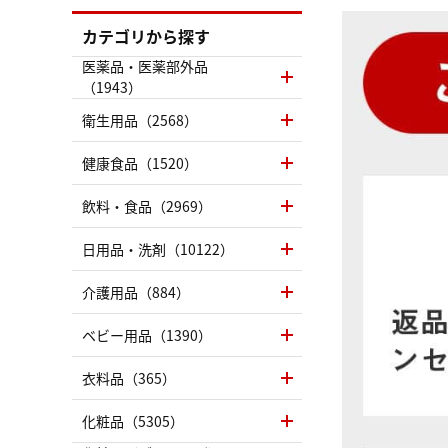
カテゴリから探す
医薬品・医薬部外品
（1943）
衛生用品（2568）
健康食品（1520）
飲料・食品（2969）
日用品・洗剤（10122）
介護用品（884）
ベビー用品（1390）
衣料品（365）
化粧品（5305）