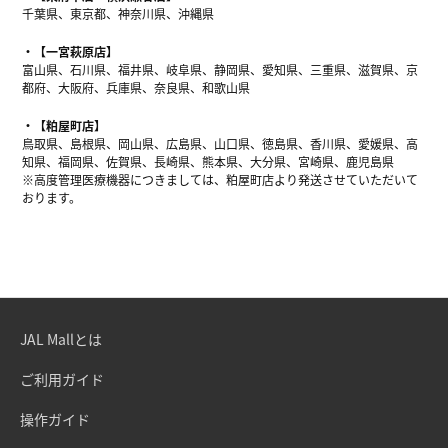
千葉県、東京都、神奈川県、沖縄県
【一宮萩原店】
富山県、石川県、福井県、岐阜県、静岡県、愛知県、三重県、滋賀県、京
都府、大阪府、兵庫県、奈良県、和歌山県
【粕屋町店】
鳥取県、島根県、岡山県、広島県、山口県、徳島県、香川県、愛媛県、高
知県、福岡県、佐賀県、長崎県、熊本県、大分県、宮崎県、鹿児島県
※高度管理医療機器につきましては、粕屋町店より発送させていただいて
おります。
JAL Mallとは
ご利用ガイド
操作ガイド