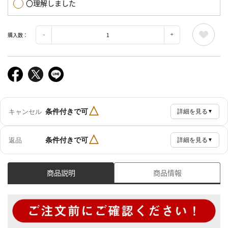
〇理解しました
購入数：
△
条件付きで可
キャンセル
詳細を見る
▼
△
条件付きで可
返品
詳細を見る
▼
商品説明
商品情報