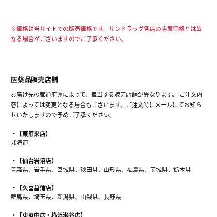
※価格は当サイトでの販売価格です。サンドラッグ各店の店頭価格とは異
なる場合がございますのでご了承ください。
医薬品販売店舗
お届け先の都道府県によって、担当する販売店舗が異なります。 ご注文内
容によっては変更となる場合もございます。ご注文時にメールにてお知ら
せいたしますので予めご了承ください。
【東雁来店】
北海道
【仙台岩沼店】
青森県、岩手県、宮城県、秋田県、山形県、福島県、茨城県、栃木県
【久喜菖蒲店】
群馬県、埼玉県、新潟県、山梨県、長野県
【東府中店・横浜瀬谷店】