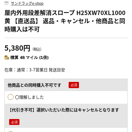
サンドラッグe-shop
屋内外用段差解消スロープ H25XW70XL1000
黄 【直送品】 返品・キャンセル・他商品と同
時購入は不可
5,380円
（税込）
積算 48 マイル (1倍)
在庫
通常：3-7営業日 発送目安
他商品との同時購入不可です
〇理解しました
【代引き不可】選択いただいた際にはキャンセルとなります