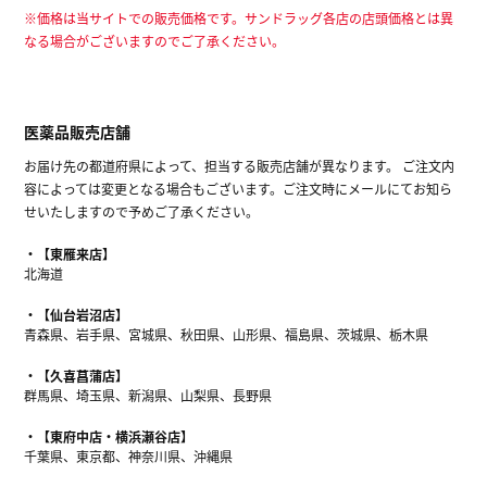
※価格は当サイトでの販売価格です。サンドラッグ各店の店頭価格とは異
なる場合がございますのでご了承ください。
医薬品販売店舗
お届け先の都道府県によって、担当する販売店舗が異なります。 ご注文内
容によっては変更となる場合もございます。ご注文時にメールにてお知ら
せいたしますので予めご了承ください。
【東雁来店】
北海道
【仙台岩沼店】
青森県、岩手県、宮城県、秋田県、山形県、福島県、茨城県、栃木県
【久喜菖蒲店】
群馬県、埼玉県、新潟県、山梨県、長野県
【東府中店・横浜瀬谷店】
千葉県、東京都、神奈川県、沖縄県