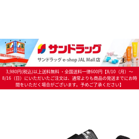
3,980円(税込)以上送料無料 ・全国送料一律600円【8/10（月）～
8/16（日）にいただいたご注文は、通常よりも商品の発送までにお時
間をいただく場合がございます。予めご了承ください】