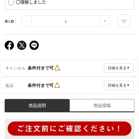
〇理解しました
購入数：
△
条件付きで可
キャンセル
詳細を見る
▼
△
条件付きで可
返品
詳細を見る
▼
商品説明
商品情報