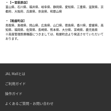
【一宮萩原店】
富山県、石川県、福井県、岐阜県、静岡県、愛知県、三重県、滋賀県、京
都府、大阪府、兵庫県、奈良県、和歌山県
【粕屋町店】
鳥取県、島根県、岡山県、広島県、山口県、徳島県、香川県、愛媛県、高
知県、福岡県、佐賀県、長崎県、熊本県、大分県、宮崎県、鹿児島県
※高度管理医療機器につきましては、粕屋町店より発送させていただいて
おります。
JAL Mallとは
ご利用ガイド
操作ガイド
よくあるご質問・お問い合わせ