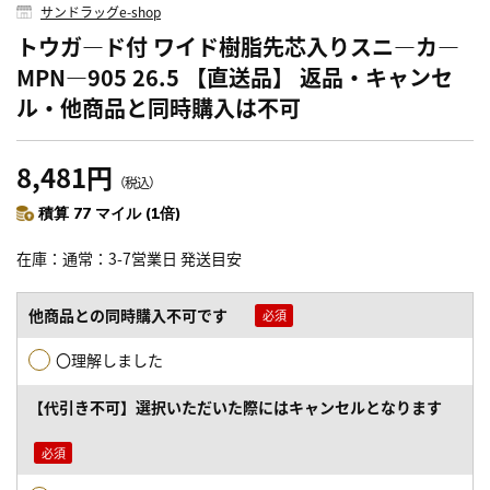
サンドラッグe-shop
トウガ―ド付 ワイド樹脂先芯入りスニ―カ―
MPN―905 26.5 【直送品】 返品・キャンセ
ル・他商品と同時購入は不可
8,481円
（税込）
積算 77 マイル (1倍)
在庫
通常：3-7営業日 発送目安
他商品との同時購入不可です
〇理解しました
【代引き不可】選択いただいた際にはキャンセルとなります