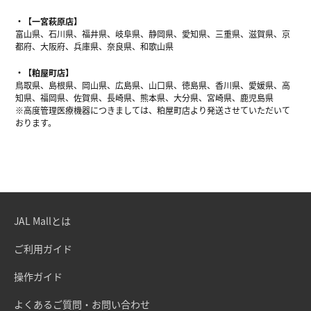
【一宮萩原店】
富山県、石川県、福井県、岐阜県、静岡県、愛知県、三重県、滋賀県、京
都府、大阪府、兵庫県、奈良県、和歌山県
【粕屋町店】
鳥取県、島根県、岡山県、広島県、山口県、徳島県、香川県、愛媛県、高
知県、福岡県、佐賀県、長崎県、熊本県、大分県、宮崎県、鹿児島県
※高度管理医療機器につきましては、粕屋町店より発送させていただいて
おります。
JAL Mallとは
ご利用ガイド
操作ガイド
よくあるご質問・お問い合わせ