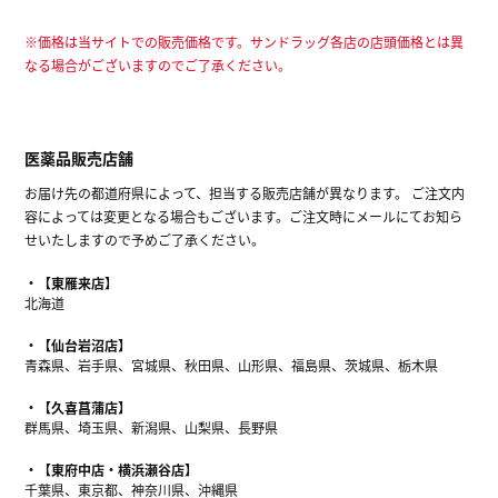
※価格は当サイトでの販売価格です。サンドラッグ各店の店頭価格とは異
なる場合がございますのでご了承ください。
医薬品販売店舗
お届け先の都道府県によって、担当する販売店舗が異なります。 ご注文内
容によっては変更となる場合もございます。ご注文時にメールにてお知ら
せいたしますので予めご了承ください。
【東雁来店】
北海道
【仙台岩沼店】
青森県、岩手県、宮城県、秋田県、山形県、福島県、茨城県、栃木県
【久喜菖蒲店】
群馬県、埼玉県、新潟県、山梨県、長野県
【東府中店・横浜瀬谷店】
千葉県、東京都、神奈川県、沖縄県