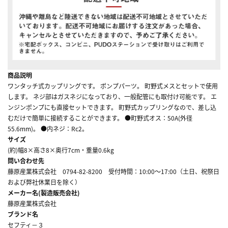
商品説明
ワンタッチ式カップリングです。 ポンプパーツ。 町野式メスとセットで使用
します。 ネジ部はガスネジになっており、一般配管にも取付け可能です。 エ
ンジンポンプにも直接セットできます。 町野式カップリングなので、差し込
むだけで簡単に接続することができます。 ●町野式オス：50A(外径
55.6mm)。 ●内ネジ：Rc2。
サイズ
(約)幅8×高さ8×奥行7cm・重量0.6kg
問い合わせ先
藤原産業株式会社 0794-82-8200 受付時間：10:00～17:00（土日、祝祭日
および弊社休業日を除く）
メーカー名(製造販売会社)
藤原産業株式会社
ブランド名
セフティ－３