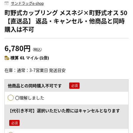
サンドラッグe-shop
町野式カップリング メスネジ×町野式オス 50
【直送品】 返品・キャンセル・他商品と同時
購入は不可
6,780円
（税込）
積算 61 マイル (1倍)
在庫
通常：3-7営業日 発送目安
他商品との同時購入不可です
〇理解しました
【代引き不可】選択いただいた際にはキャンセルとなります