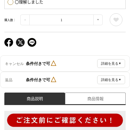
〇理解しました
購入数：
△
条件付きで可
キャンセル
詳細を見る
▼
△
条件付きで可
返品
詳細を見る
▼
商品説明
商品情報