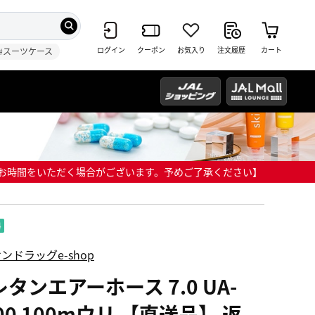
ログイン
クーポン
お気入り
注文履歴
カート
#スーツケース
までにお時間をいただく場合がございます。予めご了承ください】
ンドラッグe-shop
タンエアーホース 7.0 UA-
00 100mウリ 【直送品】 返