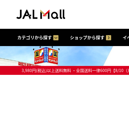
カテゴリから探す
ショップから探す
イ
3,980円(税込)以上送料無料 ・全国送料一律600円【