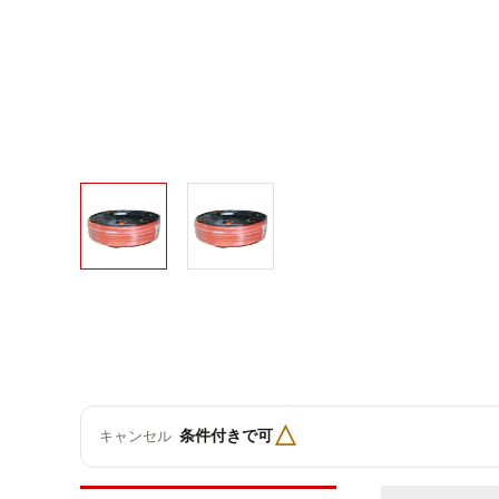
△
条件付きで可
キャンセル