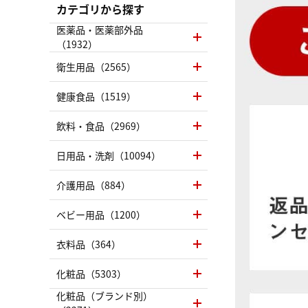
カテゴリから探す
医薬品・医薬部外品
（1932）
衛生用品（2565）
健康食品（1519）
飲料・食品（2969）
日用品・洗剤（10094）
介護用品（884）
ベビー用品（1200）
衣料品（364）
化粧品（5303）
化粧品（ブランド別）