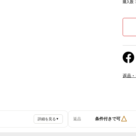
購入数
返品・
△
条件付きで可
返品
詳細を見る
▼