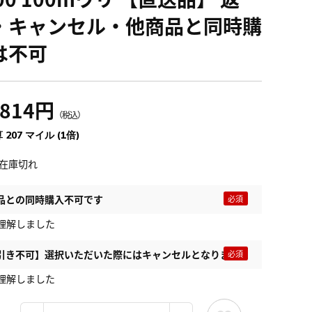
・キャンセル・他商品と同時購
は不可
,814円
（税込）
 207 マイル (1倍)
在庫切れ
品との同時購入不可です
理解しました
引き不可】選択いただいた際にはキャンセルとなります
理解しました