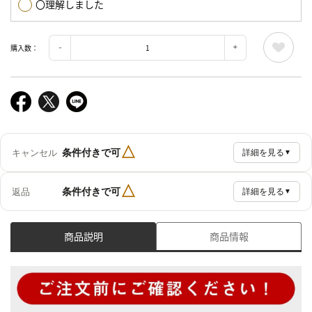
〇理解しました
購入数：
△
条件付きで可
キャンセル
詳細を見る
▼
△
条件付きで可
返品
詳細を見る
▼
商品説明
商品情報