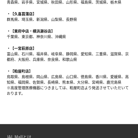
青森県、岩手県、宮城県、秋田県、山形県、福島県、茨城県、栃木県
【久喜菖蒲店】
群馬県、埼玉県、新潟県、山梨県、長野県
【東府中店・横浜瀬谷店】
千葉県、東京都、神奈川県、沖縄県
【一宮萩原店】
富山県、石川県、福井県、岐阜県、静岡県、愛知県、三重県、滋賀県、京
都府、大阪府、兵庫県、奈良県、和歌山県
【粕屋町店】
鳥取県、島根県、岡山県、広島県、山口県、徳島県、香川県、愛媛県、高
知県、福岡県、佐賀県、長崎県、熊本県、大分県、宮崎県、鹿児島県
※高度管理医療機器につきましては、粕屋町店より発送させていただいて
おります。
JAL Mallとは