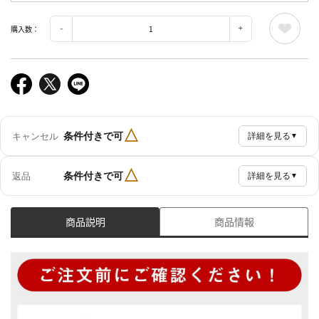
購入数：
△
条件付きで可
キャンセル
詳細を見る
▼
△
条件付きで可
返品
詳細を見る
▼
商品説明
商品情報