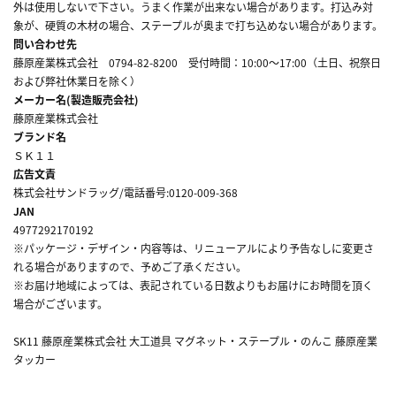
外は使用しないで下さい。うまく作業が出来ない場合があります。打込み対
象が、硬質の木材の場合、ステープルが奥まで打ち込めない場合があります。
問い合わせ先
藤原産業株式会社 0794-82-8200 受付時間：10:00～17:00（土日、祝祭日
および弊社休業日を除く）
メーカー名(製造販売会社)
藤原産業株式会社
ブランド名
ＳＫ１１
広告文責
株式会社サンドラッグ/電話番号:0120-009-368
JAN
4977292170192
※パッケージ・デザイン・内容等は、リニューアルにより予告なしに変更さ
れる場合がありますので、予めご了承ください。
※お届け地域によっては、表記されている日数よりもお届けにお時間を頂く
場合がございます。
SK11 藤原産業株式会社 大工道具 マグネット・ステープル・のんこ 藤原産業
タッカー