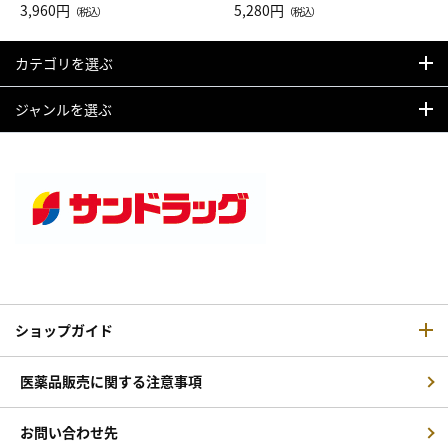
Drop JAL客室乗務員（LC）ス
3,960円
ト（レッドワイン）
5,280円
（税込）
（税込）
カーフ柄
カテゴリを選ぶ
ジャンルを選ぶ
ショップガイド
医薬品販売に関する注意事項
お問い合わせ先