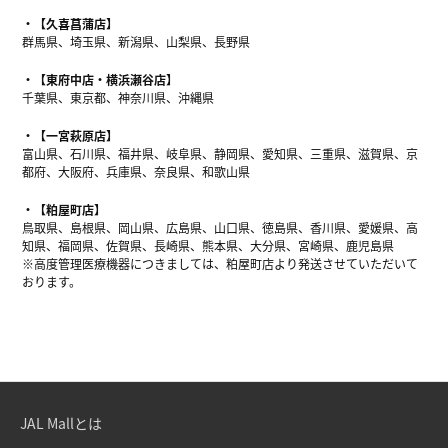
【久喜菖蒲店】
群馬県、埼玉県、新潟県、山梨県、長野県
【東府中店・横浜瀬谷店】
千葉県、東京都、神奈川県、沖縄県
【一宮萩原店】
富山県、石川県、福井県、岐阜県、静岡県、愛知県、三重県、滋賀県、京
都府、大阪府、兵庫県、奈良県、和歌山県
【粕屋町店】
鳥取県、島根県、岡山県、広島県、山口県、徳島県、香川県、愛媛県、高
知県、福岡県、佐賀県、長崎県、熊本県、大分県、宮崎県、鹿児島県
※高度管理医療機器につきましては、粕屋町店より発送させていただいて
おります。
JAL Mallとは