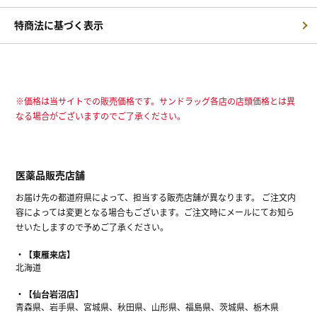
特商法に基づく表示
※価格は当サイトでの販売価格です。サンドラッグ各店の店頭価格とは異
なる場合がございますのでご了承ください。
医薬品販売店舗
お届け先の都道府県によって、担当する販売店舗が異なります。 ご注文内
容によっては変更となる場合もございます。ご注文時にメールにてお知ら
せいたしますので予めご了承ください。
【東雁来店】
北海道
【仙台岩沼店】
青森県、岩手県、宮城県、秋田県、山形県、福島県、茨城県、栃木県