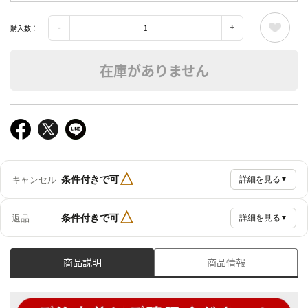
購入数：
在庫がありません
△
条件付きで可
キャンセル
詳細を見る
▼
△
条件付きで可
返品
詳細を見る
▼
商品説明
商品情報