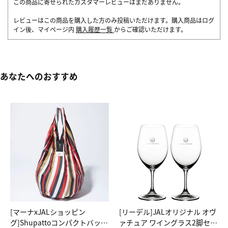
この商品に寄せられたカスタマーレビューはまだありません。
レビューはこの商品を購入した方のみ投稿いただけます。購入商品はログ
イン後、マイページ内
購入履歴一覧
からご確認いただけます。
あなたへのおすすめ
[マーナxJALショッピン
[リーデル]JALオリジナル オヴ
グ]Shupattoコンパクトバッグ
ァチュア ワイングラス2脚セッ