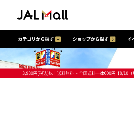
カテゴリから探す
ショップから探す
イ
3,980円(税込)以上送料無料 ・全国送料一律600円【