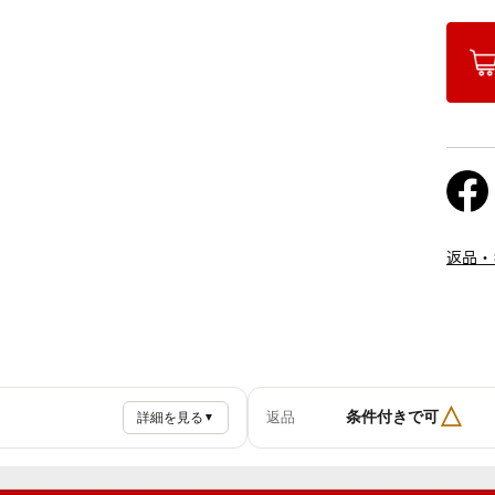
返品・
△
条件付きで可
返品
詳細を見る
▼