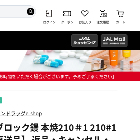
ログイン
クーポン
お気入り
注文履歴
カート
までにお時間をいただく場合がございます。予めご了承ください】
ンドラッグe-shop
ロック鏝 本焼210＃1 210#1
直送品】 返品・キャンセル・