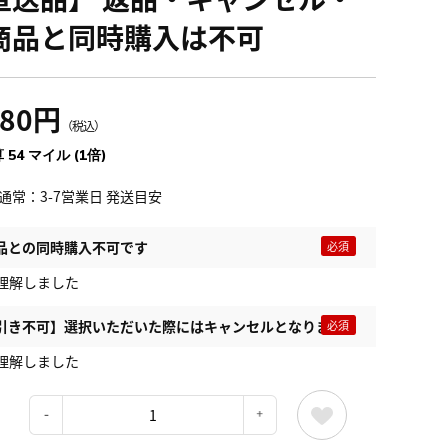
商品と同時購入は不可
980円
（税込）
 54 マイル (1倍)
通常：3-7営業日 発送目安
品との同時購入不可です
理解しました
引き不可】選択いただいた際にはキャンセルとなります
理解しました
：