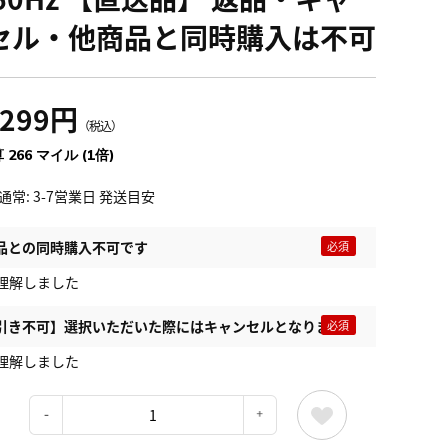
セル・他商品と同時購入は不可
,299円
（税込）
 266 マイル (1倍)
通常: 3-7営業日 発送目安
品との同時購入不可です
理解しました
引き不可】選択いただいた際にはキャンセルとなります
理解しました
：