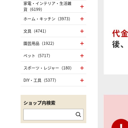
家電・インテリア・生活雑
貨（6199）
ホーム・キッチン（3973）
文具（4741）
園芸用品（1922）
ペット（5717）
スポーツ・レジャー（180）
DIY・工具（5377）
ショップ内検索