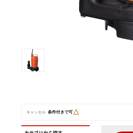
△
条件付きで可
キャンセル
カテゴリから探す