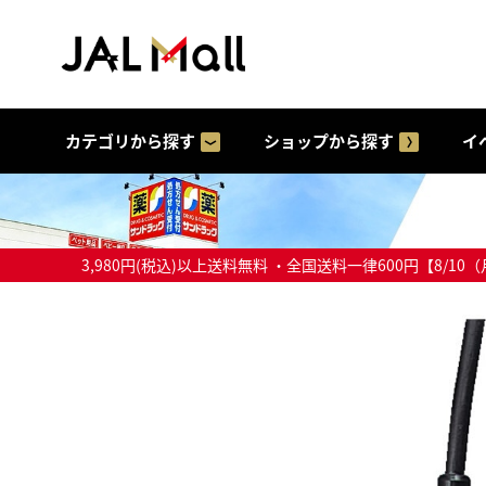
カテゴリから探す
ショップから探す
イ
3,980円(税込)以上送料無料 ・全国送料一律600円【